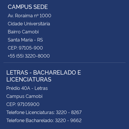
CAMPUS SEDE
Secretaria-Geral
Av. Roraima nº 1000
Cidade Universitária
Secretaria de Governo
Bairro Camobi
Santa Maria - RS
Gabinete de Segurança Institucional
CEP: 97105-900
+55 (55) 3220-8000
Advocacia-Geral da União
LETRAS - BACHARELADO E
Banco Central do Brasil
LICENCIATURAS
Prédio 40A - Letras
Planalto
Campus Camobi
CEP: 97105900
Telefone Licenciaturas: 3220 - 8267
Telefone Bacharelado: 3220 - 9662