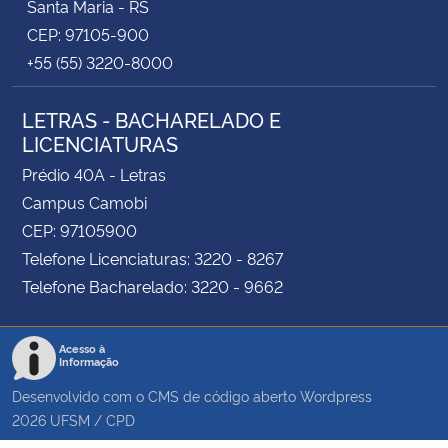
Santa Maria - RS
CEP: 97105-900
+55 (55) 3220-8000
LETRAS - BACHARELADO E
LICENCIATURAS
Prédio 40A - Letras
Campus Camobi
CEP: 97105900
Telefone Licenciaturas: 3220 - 8267
Telefone Bacharelado: 3220 - 9662
Acesso à
Informação
Desenvolvido com o CMS de código aberto
Wordpress
2026
UFSM
/
CPD