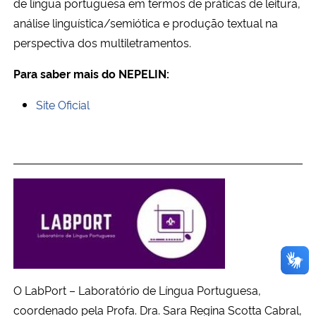
de língua portuguesa em termos de práticas de leitura,
análise linguística/semiótica e produção textual na
perspectiva dos multiletramentos.
Para saber mais do NEPELIN:
Site Oficial
O LabPort – Laboratório de Língua Portuguesa,
coordenado pela Profa. Dra. Sara Regina Scotta Cabral,