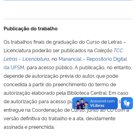
Publicação do trabalho
Os trabalhos finais de graduação do Curso de Letras –
Licenciatura poderão ser publicados na
Coleção
TCC
Letras – Licenciatura
, no
Manancial – Repositório Digital
da UFSM
, para acesso público. A publicação, no entanto,
depende de autorização prévia do autor, que pode
concedida a partir do preenchimento do termo de
autorização elaborado pela Biblioteca Central. Em caso
de autorização para acesso público, o termo deve ser
entregue na Coordenação de Curso, junto ao CD com a
versão definitiva do trabalho e a ata, devidamente
assinada e preenchida.