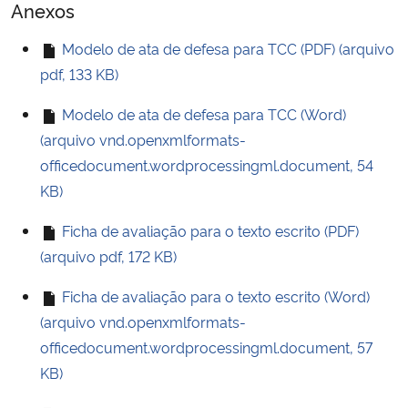
Anexos
Modelo de ata de defesa para TCC (PDF) (arquivo
pdf, 133 KB)
Modelo de ata de defesa para TCC (Word)
(arquivo vnd.openxmlformats-
officedocument.wordprocessingml.document, 54
KB)
Ficha de avaliação para o texto escrito (PDF)
(arquivo pdf, 172 KB)
Ficha de avaliação para o texto escrito (Word)
(arquivo vnd.openxmlformats-
officedocument.wordprocessingml.document, 57
KB)