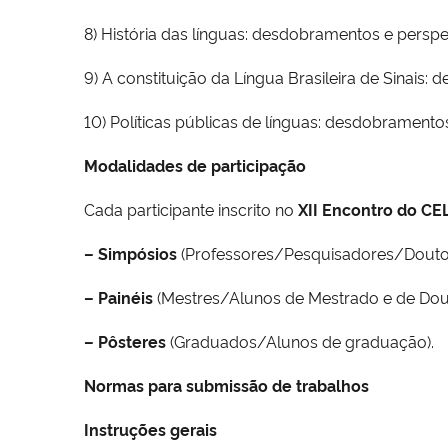
8) História das línguas: desdobramentos e perspe
9) A constituição da Língua Brasileira de Sinais
10) Políticas públicas de línguas: desdobramento
Modalidades de participação
Cada participante inscrito no
XII Encontro do C
– Simpósios
(Professores/Pesquisadores/Doutor
– Painéis
(Mestres/Alunos de Mestrado e de Dou
– Pôsteres
(Graduados/Alunos de graduação).
Normas para submissão de trabalhos
Instruções gerais