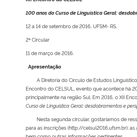
100 anos do Curso de Linguística Geral: desdob
12 a 14 de setembro de 2016, UFSM- RS.
2ª Circular
11 de março de 2016.
Apresentação
A Diretoria do Círculo de Estudos Linguísticos
Encontro do CELSUL, evento que acontece há 20
principalmente na região Sul. Em 2016, o XII En
Curso de Linguística Geral: desdobramentos e pers
Nesta segunda circular, gostaríamos de ressal
para as inscrições (http://celsul2016.ufsm.br); a
bem como outras informações pertinentes.