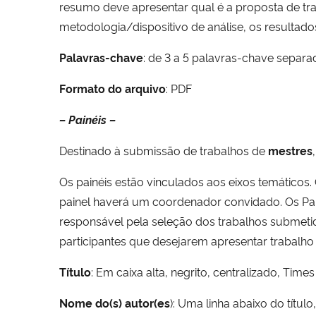
resumo deve apresentar qual é a proposta de trab
metodologia/dispositivo de análise, os resultado
Palavras-chave
: de 3 a 5 palavras-chave separa
Formato do arquivo
: PDF
– Painéis –
Destinado à submissão de trabalhos de
mestres
Os painéis estão vinculados aos eixos temáticos
painel haverá um coordenador convidado. Os Pai
responsável pela seleção dos trabalhos submetido
participantes que desejarem apresentar trabalh
Título
: Em caixa alta, negrito, centralizado, Ti
Nome do(s) autor(es
): Uma linha abaixo do título