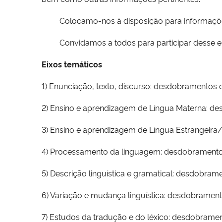
Colocamo-nos à disposição para informações e
Convidamos a todos para participar desse enco
Eixos temáticos
1) Enunciação, texto, discurso: desdobramentos 
2) Ensino e aprendizagem de Língua Materna: d
3) Ensino e aprendizagem de Língua Estrangeira
4) Processamento da linguagem: desdobramento
5) Descrição linguística e gramatical: desdobram
6) Variação e mudança linguística: desdobrament
7) Estudos da tradução e do léxico: desdobramen