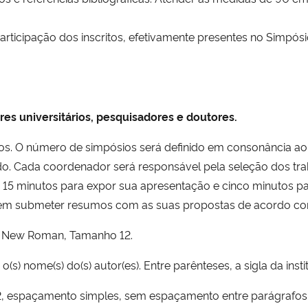
 participação dos inscritos, efetivamente presentes no Simpós
res universitários, pesquisadores e doutores.
os. O número de simpósios será definido em consonância ao 
 Cada coordenador será responsável pela seleção dos trab
ão 15 minutos para expor sua apresentação e cinco minutos p
m submeter resumos com as suas propostas de acordo com
mes New Roman, Tamanho 12.
, o(s) nome(s) do(s) autor(es). Entre parênteses, a sigla da inst
, espaçamento simples, sem espaçamento entre parágrafos.