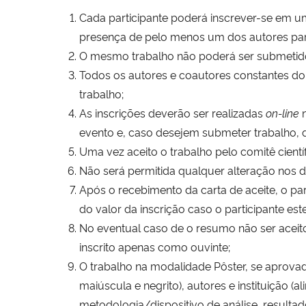
Cada participante poderá inscrever-se em uma
presença de pelo menos um dos autores par
O mesmo trabalho não poderá ser submetid
Todos os autores e coautores constantes do 
trabalho;
As inscrições deverão ser realizadas
on-line
evento e, caso desejem submeter trabalho,
Uma vez aceito o trabalho pelo comitê científ
Não será permitida qualquer alteração nos 
Após o recebimento da carta de aceite, o p
do valor da inscrição caso o participante es
No eventual caso de o resumo não ser acei
inscrito apenas como ouvinte;
O trabalho na modalidade Pôster, se aprovad
maiúscula e negrito), autores e instituição (a
metodologia/dispositivo de análise, resultad