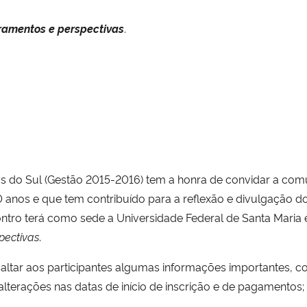
ramentos e perspectivas
.
 do Sul (Gestão 2015-2016) tem a honra de convidar a comu
 anos e que tem contribuído para a reflexão e divulgação 
contro terá como sede a Universidade Federal de Santa Mari
pectivas
.
tar aos participantes algumas informações importantes, co
s alterações nas datas de início de inscrição e de pagamentos;