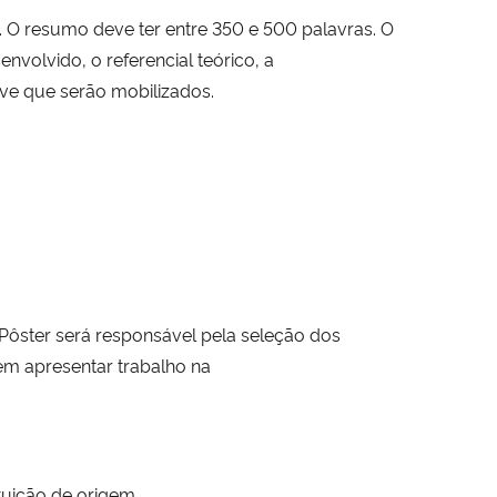
 O resumo deve ter entre 350 e 500 palavras. O
nvolvido, o referencial teórico, a
ave que serão mobilizados.
Pôster será responsável pela seleção dos
em apresentar trabalho na
ituição de origem.