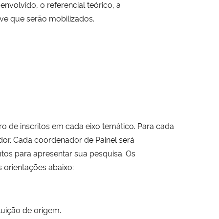
nvolvido, o referencial teórico, a
ave que serão mobilizados.
o de inscritos em cada eixo temático. Para cada
or. Cada coordenador de Painel será
utos para apresentar sua pesquisa. Os
orientações abaixo:
ituição de origem.