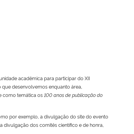
nidade acadêmica para participar do XII
do que desenvolvemos enquanto área,
a e como temática os
100 anos de publicação do
mo por exemplo, a divulgação do site do evento
 a divulgação dos comitês científico e de honra,