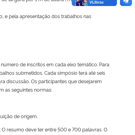
io, e pela apresentação dos trabalhos nas
número de inscritos em cada eixo temático. Para
alhos submetidos. Cada simpósio terá até seis
ara discussão. Os participantes que desejarem
 as seguintes normas:
ituição de origem.
 O resumo deve ter entre 500 e 700 palavras. O