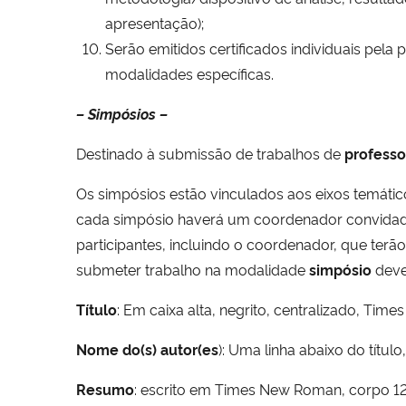
apresentação);
Serão emitidos certificados individuais pela
modalidades específicas.
– Simpósios –
Destinado à submissão de trabalhos de
professo
Os simpósios estão vinculados aos eixos temátic
cada simpósio haverá um coordenador convidado.
participantes, incluindo o coordenador, que ter
submeter trabalho na modalidade
simpósio
deve
Título
: Em caixa alta, negrito, centralizado, Ti
Nome do(s) autor(es
): Uma linha abaixo do título
Resumo
: escrito em Times New Roman, corpo 12