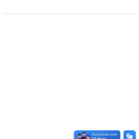
Secretaria-Geral
Secretaria de Governo
Gabinete de Segurança Institucional
Advocacia-Geral da União
Banco Central do Brasil
Planalto