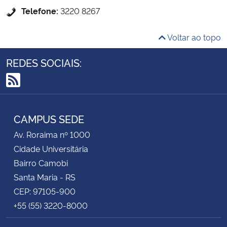
Telefone:
3220 8267
Voltar ao topo
REDES SOCIAIS:
RSS
CAMPUS SEDE
Av. Roraima nº 1000
Cidade Universitária
Bairro Camobi
Santa Maria - RS
CEP: 97105-900
+55 (55) 3220-8000