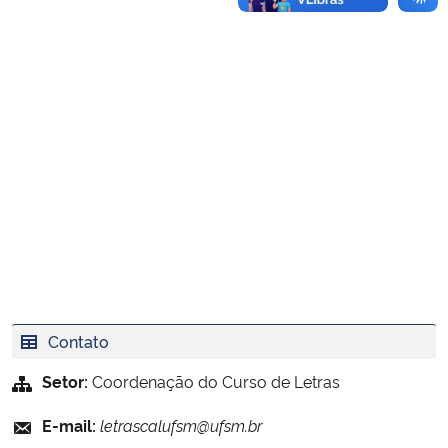
Contato
Setor:
Coordenação do Curso de Letras
E-mail:
letrascalufsm@ufsm.br