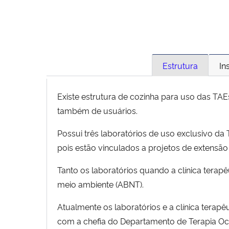
Estrutura
In
Existe estrutura de cozinha para uso das TA
também de usuários.
Possui três laboratórios de uso exclusivo d
pois estão vinculados a projetos de extensã
Tanto os laboratórios quando a clínica ter
meio ambiente (ABNT).
Atualmente os laboratórios e a clínica terapê
com a chefia do Departamento de Terapia Oc