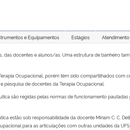
strumentos e Equipamentos
Estágios
Atendimento
Es, das docentes e alunos/as. Uma estrutura de banheiro ta
a Terapia Ocupacional, porém têm sido compartilhados com c
o e pesquisa de docentes da Terapia Ocupacional.
apêutica são regidas pelas normas de funcionamento pautada
utica estão sob responsabilidade da docente Miriam C. C. Delb
upacional para as articulações com outras unidades da UF