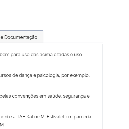
 e Documentação
mbém para uso das acima citadas e uso
ursos de dança e psicologia, por exemplo,
s pelas convenções em saúde, segurança e
oni e a TAE Katine M. Estivalet em parceria
SM