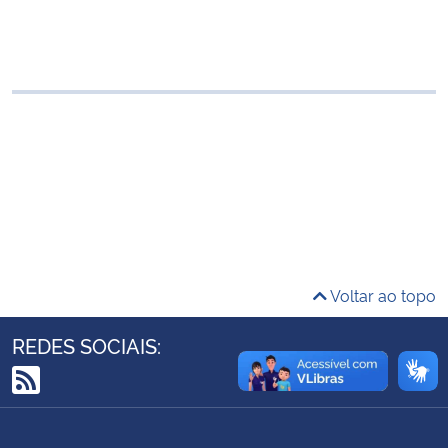
Ministério da Cidadania
Ministério da Saúde
Ministério de Minas e Energia
Ministério da Ciência, Tecnologia, Inovações e Comunicações
Ministério do Meio Ambiente
Ministério do Turismo
Voltar ao topo
Ministério do Desenvolvimento Regional
REDES SOCIAIS:
Controladoria-Geral da União
RSS
Ministério da Mulher, da Família e dos Direitos Humanos