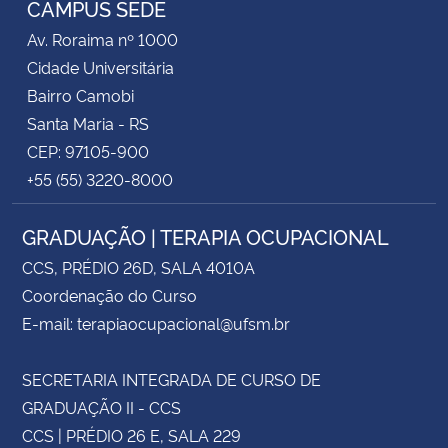
CAMPUS SEDE
Av. Roraima nº 1000
Secretaria-Geral
Cidade Universitária
Bairro Camobi
Secretaria de Governo
Santa Maria - RS
CEP: 97105-900
Gabinete de Segurança Institucional
+55 (55) 3220-8000
Advocacia-Geral da União
GRADUAÇÃO | TERAPIA OCUPACIONAL
Banco Central do Brasil
CCS, PRÉDIO 26D, SALA 4010A
Coordenação do Curso
Planalto
E-mail: terapiaocupacional@ufsm.br
SECRETARIA INTEGRADA DE CURSO DE
GRADUAÇÃO II - CCS
CCS | PRÉDIO 26 E, SALA 229