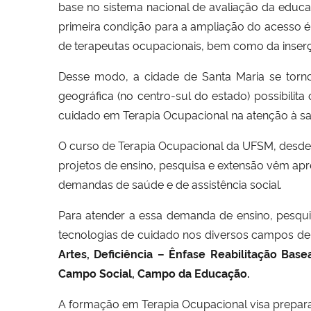
base no sistema nacional de avaliação da educ
primeira condição para a ampliação do acesso é
de terapeutas ocupacionais, bem como da inserç
Desse modo, a cidade de Santa Maria se torno
geográfica (no centro-sul do estado) possibili
cuidado em Terapia Ocupacional na atenção à saú
O curso de Terapia Ocupacional da UFSM, desde s
projetos de ensino, pesquisa e extensão vêm apr
demandas de saúde e de assistência social.
Para atender a essa demanda de ensino, pesqu
tecnologias de cuidado nos diversos campos de
Artes, Deficiência – Ênfase Reabilitação Ba
Campo Social, Campo da Educação.
A formação em Terapia Ocupacional visa preparar 