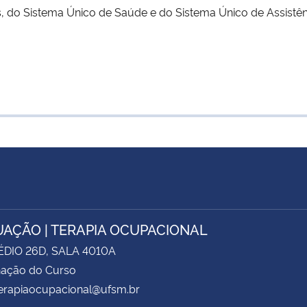
s, do Sistema Único de Saúde e do Sistema Único de Assistênc
AÇÃO | TERAPIA OCUPACIONAL
ÉDIO 26D, SALA 4010A
ação do Curso
terapiaocupacional@ufsm.br