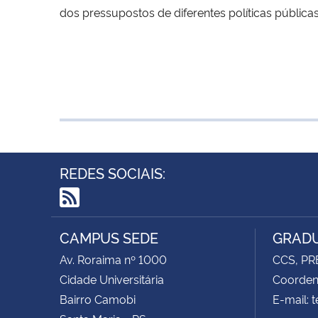
dos pressupostos de diferentes políticas pública
REDES SOCIAIS:
RSS
CAMPUS SEDE
GRADU
Av. Roraima nº 1000
CCS, PR
Cidade Universitária
Coorden
Bairro Camobi
E-mail: 