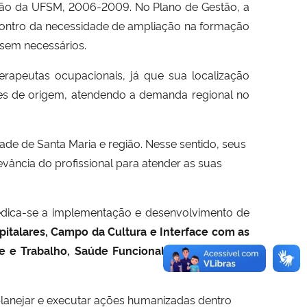
stão da UFSM, 2006-2009. No Plano de Gestão, a
ncontro da necessidade de ampliação na formação
ssem necessários.
rapeutas ocupacionais, já que sua localização
ades de origem, atendendo a demanda regional no
ade de Santa Maria e região. Nesse sentido, seus
ância do profissional para atender as suas
edica-se a implementação e desenvolvimento de
italares, Campo da Cultura e Interface com as
e e Trabalho, Saúde Funcional, Saúde Mental,
 planejar e executar ações humanizadas dentro