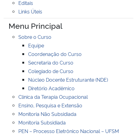
Editais
Ministério da Cidadania
Links Úteis
Ministério da Saúde
Menu Principal
Sobre o Curso
Ministério de Minas e Energia
Equipe
Coordenação do Curso
Ministério da Ciência, Tecnologia, Inovações e Comunicações
Secretaria do Curso
Ministério do Meio Ambiente
Colegiado de Curso
Núcleo Docente Estruturante (NDE)
Ministério do Turismo
Diretório Acadêmico
Clínica da Terapia Ocupacional
Ministério do Desenvolvimento Regional
Ensino, Pesquisa e Extensão
Monitoria Não Subsidiada
Controladoria-Geral da União
Monitoria Subsidiada
PEN – Processo Eletrônico Nacional – UFSM
Ministério da Mulher, da Família e dos Direitos Humanos