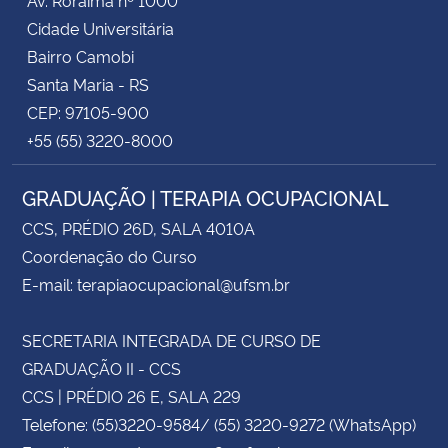
Cidade Universitária
Bairro Camobi
Santa Maria - RS
CEP: 97105-900
+55 (55) 3220-8000
GRADUAÇÃO | TERAPIA OCUPACIONAL
CCS, PRÉDIO 26D, SALA 4010A
Coordenação do Curso
E-mail: terapiaocupacional@ufsm.br
SECRETARIA INTEGRADA DE CURSO DE
GRADUAÇÃO II - CCS
CCS | PRÉDIO 26 E, SALA 229
Telefone: (55)3220-9584/ (55) 3220-9272 (WhatsApp)