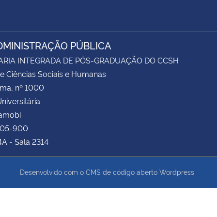
DMINISTRAÇÃO PÚBLICA
ARIA INTEGRADA DE PÓS-GRADUAÇÃO DO CCSH
e Ciências Sociais e Humanas
ima, nº 1000
niversitária
Camobi
105-900
4A - Sala 2314
Desenvolvido com o CMS de código aberto
Wordpress