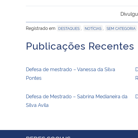
Divulgu
Registrado em
,
,
DESTAQUES
NOTÍCIAS
SEM CATEGORIA
Publicações Recentes
Defesa de mestrado – Vanessa da Silva
D
Pontes
R
Defesa de Mestrado – Sabrina Medianeira da
D
Silva Avila