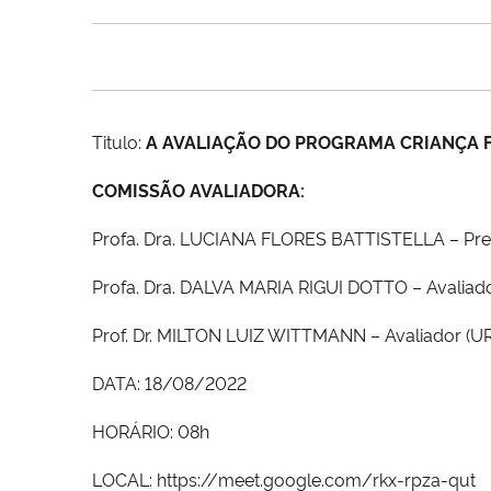
Titulo:
A AVALIAÇÃO DO PROGRAMA CRIANÇA F
COMISSÃO AVALIADORA:
Profa. Dra. LUCIANA FLORES BATTISTELLA – Pres
Profa. Dra. DALVA MARIA RIGUI DOTTO – Avaliad
Prof. Dr. MILTON LUIZ WITTMANN – Avaliador (UR
DATA: 18/08/2022
HORÁRIO: 08h
LOCAL: https://meet.google.com/rkx-rpza-qut