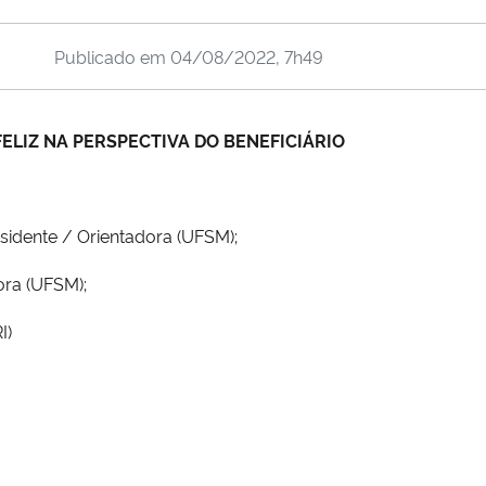
Publicado em
04/08/2022, 7h49
ELIZ NA PERSPECTIVA DO BENEFICIÁRIO
idente / Orientadora (UFSM);
ora (UFSM);
I)