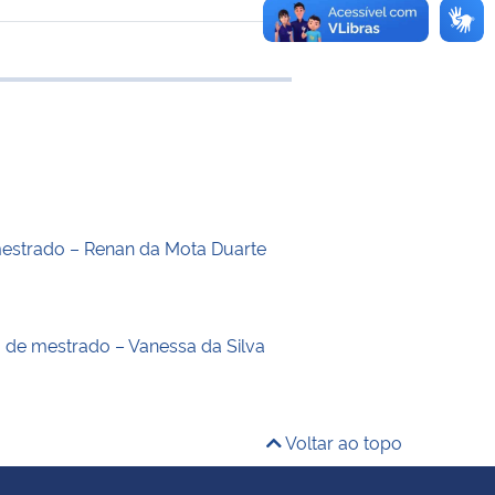
 transferência
estrado – Renan da Mota Duarte
o de mestrado – Vanessa da Silva
Voltar ao topo