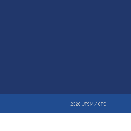
2026
UFSM
/
CPD