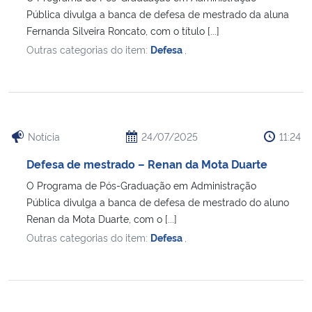
Pública divulga a banca de defesa de mestrado da aluna
Fernanda Silveira Roncato, com o título [...]
Secretaria-Geral
Outras categorias do item:
Defesa
,
Secretaria de Governo
Gabinete de Segurança Institucional
Notícia
24/07/2025
11:24
Advocacia-Geral da União
Defesa de mestrado – Renan da Mota Duarte
Banco Central do Brasil
O Programa de Pós-Graduação em Administração
Pública divulga a banca de defesa de mestrado do aluno
Planalto
Renan da Mota Duarte, com o [...]
Outras categorias do item:
Defesa
,