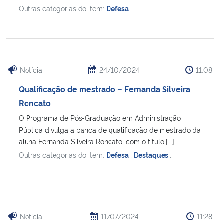
Outras categorias do item:
Defesa
,
Notícia
24/10/2024
11:08
Qualificação de mestrado – Fernanda Silveira
Roncato
O Programa de Pós-Graduação em Administração
Pública divulga a banca de qualificação de mestrado da
aluna Fernanda Silveira Roncato, com o título [...]
Outras categorias do item:
Defesa
,
Destaques
,
Notícia
11/07/2024
11:28