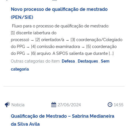
Novo processo de qualificação de mestrado
(PEN/SIE)
Fluxo para o processo de qualificação de mestrado:
[1] discente (abertura do
processo) → [2] orientador/a → [3] coordenação/Colegiado
do PPG → [4] comissão examinadora → [5] coordenação
do PPG → [6] arquivo. A SIPOS salienta que durante [...]
Outras categorias do item:
Defesa
,
Destaques
,
Sem
categoria
Notícia
27/06/2024
14:55
Qualificação de Mestrado – Sabrina Medianeira
da Silva Avila