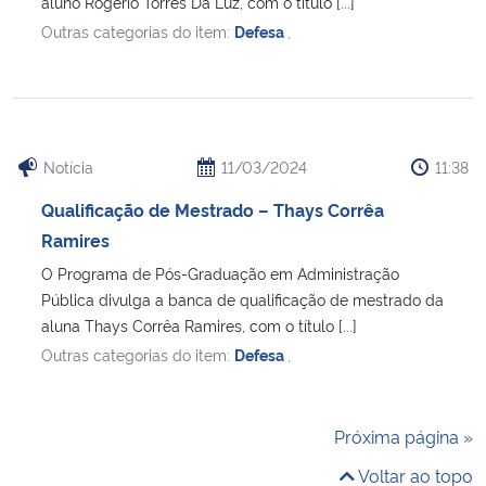
aluno Rogério Torres Da Luz, com o título [...]
Outras categorias do item:
Defesa
,
Notícia
11/03/2024
11:38
Qualificação de Mestrado – Thays Corrêa
Ramires
O Programa de Pós-Graduação em Administração
Pública divulga a banca de qualificação de mestrado da
aluna Thays Corrêa Ramires, com o título [...]
Outras categorias do item:
Defesa
,
Próxima página »
Voltar ao topo