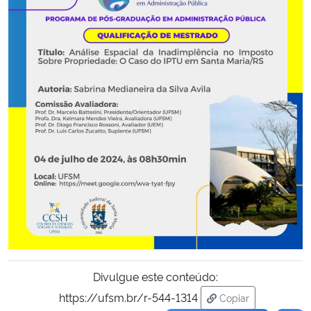
Secretaria-Geral
Secretaria de Governo
Gabinete de Segurança Institucional
Advocacia-Geral da União
Banco Central do Brasil
Planalto
Divulgue este conteúdo:
https://ufsm.br/r-544-1314
Copiar