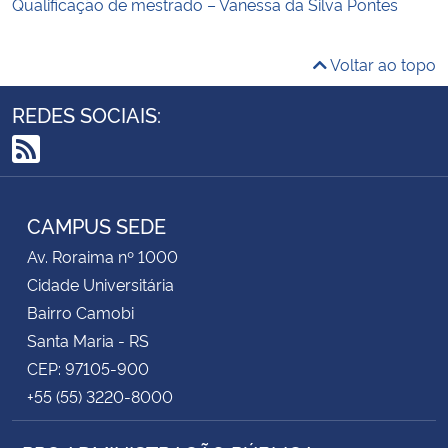
Qualificação de mestrado – Vanessa da Silva Pontes
Voltar ao topo
REDES SOCIAIS:
RSS
CAMPUS SEDE
Av. Roraima nº 1000
Cidade Universitária
Bairro Camobi
Santa Maria - RS
CEP: 97105-900
+55 (55) 3220-8000