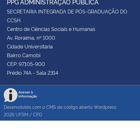
PPG ADMINISTRAÇÃO PÚBLICA
SECRETARIA INTEGRADA DE PÓS-GRADUAÇÃO DO
CCSH
Centro de Ciências Sociais e Humanas
Av. Roraima, nº 1000
Cidade Universitária
Bairro Camobi
CEP: 97105-900
Prédio 74A - Sala 2314
Acesso à
Informação
Desenvolvido com o CMS de código aberto
Wordpress
2026
UFSM
/
CPD