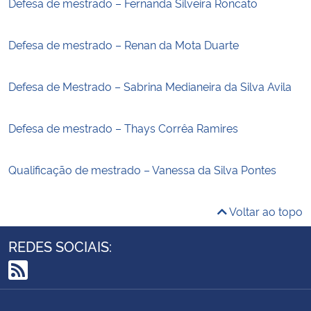
Defesa de mestrado – Fernanda Silveira Roncato
Defesa de mestrado – Renan da Mota Duarte
Defesa de Mestrado – Sabrina Medianeira da Silva Avila
Defesa de mestrado – Thays Corrêa Ramires
Qualificação de mestrado – Vanessa da Silva Pontes
Voltar ao topo
REDES SOCIAIS:
RSS