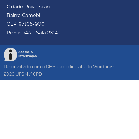
Cidade Universitária
Bairro Camobi
CEP: 97105-900
Prédio 74A - Sala 2314
Acesso à
Informação
Desenvolvido com o CMS de código aberto
Wordpress
2026
UFSM
/
CPD