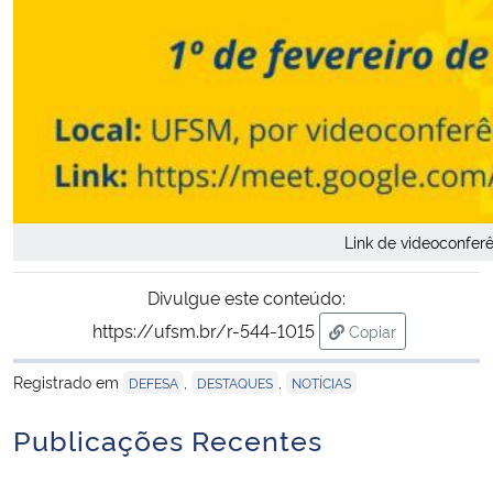
Link de videoconfer
Divulgue este conteúdo:
https://ufsm.br/r-544-1015
Copiar
para área de tran
Registrado em
,
,
DEFESA
DESTAQUES
NOTÍCIAS
Publicações Recentes