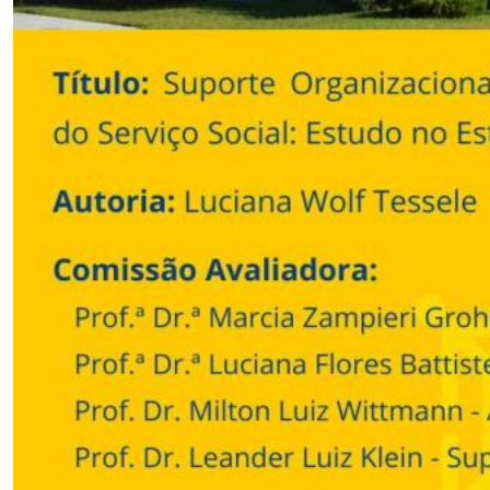
Secretaria-Geral
Secretaria de Governo
Gabinete de Segurança Institucional
Advocacia-Geral da União
Banco Central do Brasil
Planalto