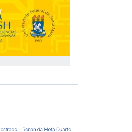
e transferência
estrado – Renan da Mota Duarte