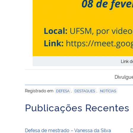
Link d
Divulgu
Registrado em
,
,
DEFESA
DESTAQUES
NOTÍCIAS
Publicações Recentes
Defesa de mestrado – Vanessa da Silva
D