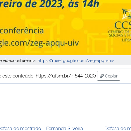
e videoconferência:
https://meet.google.com/zeg-apqu-uiv
e este conteúdo:
https://ufsm.br/r-544-1020
Copiar
para área d
efesa de mestrado – Fernanda Silveira
Defesa de m