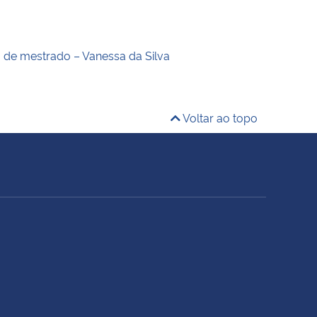
o de mestrado – Vanessa da Silva
Voltar ao topo