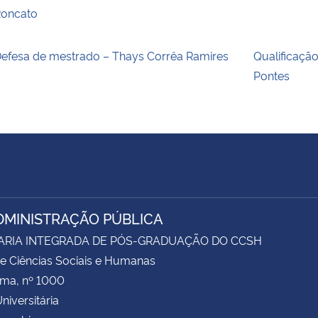
oncato
efesa de mestrado – Thays Corrêa Ramires
Qualificaçã
Pontes
DMINISTRAÇÃO PÚBLICA
ARIA INTEGRADA DE PÓS-GRADUAÇÃO DO CCSH
e Ciências Sociais e Humanas
ima, nº 1000
niversitária