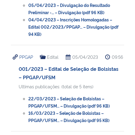
05/04/2023 – Divulgação do Resultado
Preliminar -… – Divulgação (pdf 96 KB)
Secretaria-Geral
04/04/2023 – Inscrições Homologadas –
Edital 002/2023/PPGAP… – Divulgação (pdf
Secretaria de Governo
94 KB)
Gabinete de Segurança Institucional
PPGAP
Edital
05/04/2023
09:56
Advocacia-Geral da União
001/2023 – Edital de Seleção de Bolsistas
– PPGAP/UFSM
Banco Central do Brasil
Ultimas publicações: (total de 5 itens)
Planalto
22/03/2023 – Seleção de Bolsistas –
PPGAP/UFSM… – Divulgação (pdf 96 KB)
16/03/2023 – Seleção de Bolsistas –
PPGAP/UFSM… – Divulgação (pdf 95 KB)