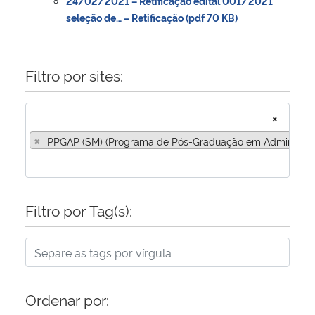
24/02/2021 – Retificação edital 001/2021
seleção de… – Retificação (pdf 70 KB)
Filtro por sites:
×
×
PPGAP (SM) (Programa de Pós-Graduação em Administraç
Filtro por Tag(s):
Ordenar por: