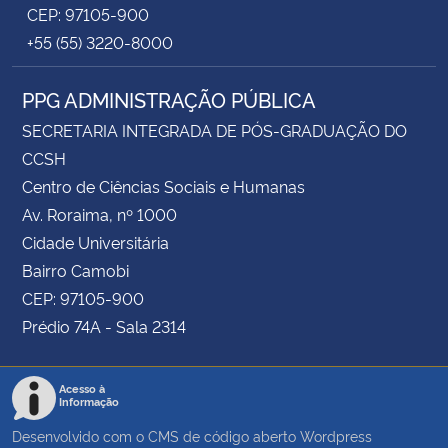
CEP: 97105-900
+55 (55) 3220-8000
PPG ADMINISTRAÇÃO PÚBLICA
SECRETARIA INTEGRADA DE PÓS-GRADUAÇÃO DO
CCSH
Centro de Ciências Sociais e Humanas
Av. Roraima, nº 1000
Cidade Universitária
Bairro Camobi
CEP: 97105-900
Prédio 74A - Sala 2314
Acesso à
Informação
Desenvolvido com o CMS de código aberto
Wordpress