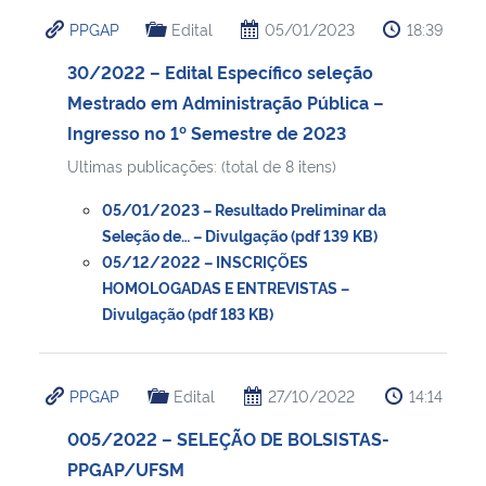
PPGAP
Edital
05/01/2023
18:39
30/2022 – Edital Específico seleção
Mestrado em Administração Pública –
Ingresso no 1º Semestre de 2023
Ultimas publicações: (total de 8 itens)
05/01/2023 – Resultado Preliminar da
Seleção de… – Divulgação (pdf 139 KB)
05/12/2022 – INSCRIÇÕES
HOMOLOGADAS E ENTREVISTAS –
Divulgação (pdf 183 KB)
PPGAP
Edital
27/10/2022
14:14
005/2022 – SELEÇÃO DE BOLSISTAS-
PPGAP/UFSM