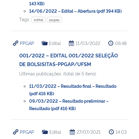
143 KB)
14/06/2022 – Edital – Abertura (pdf 394 KB)
Tags:
edital
ppgap
PPGAP
Edital
11/03/2022
06:48
001/2022 – EDITAL 001/2022 SELEÇÃO
DE BOLSISITAS-PPGAP/UFSM
Ultimas publicações: (total de 5 itens)
11/03/2022 – Resultado final – Resultado
(pdf 416 KB)
09/03/2022 – Resultado preliminar –
Resultado (pdf 416 KB)
PPGAP
Edital
27/07/2021
14:03