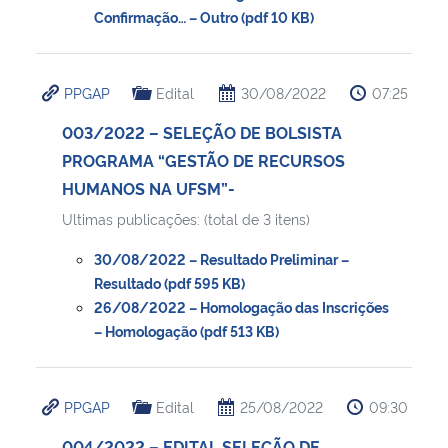
Confirmação… – Outro (pdf 10 KB)
PPGAP
Edital
30/08/2022
07:25
003/2022 – SELEÇÃO DE BOLSISTA
PROGRAMA “GESTÃO DE RECURSOS
HUMANOS NA UFSM”-
Ultimas publicações: (total de 3 itens)
30/08/2022 – Resultado Preliminar –
Resultado (pdf 595 KB)
26/08/2022 – Homologação das Inscrições
– Homologação (pdf 513 KB)
PPGAP
Edital
25/08/2022
09:30
004/2022 – EDITAL SELEÇÃO DE