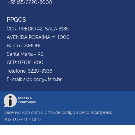
+55 (55) 3220-8000
PPGCS
CCR, PRÉDIO 42, SALA 3135
AVENIDA RORAIMA nº 1000
Bairro CAMOBI
Santa Maria - RS
CEP: 97105-900
Telefone: 3220-8336
E-mail: sipg.ccr@ufsm.br
Acesso à
Informação
Desenvolvido com o CMS de código aberto
Wordpress
2026
UFSM
/
CPD