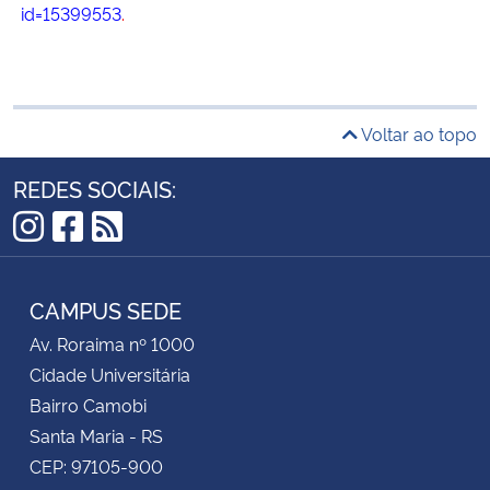
id=15399553
.
Voltar ao topo
REDES SOCIAIS:
Instagram
Facebook
RSS
CAMPUS SEDE
Av. Roraima nº 1000
Cidade Universitária
Bairro Camobi
Santa Maria - RS
CEP: 97105-900