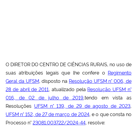
O DIRETOR DO CENTRO DE CIÊNCIAS RURAIS, no uso de
suas atribuições legais que lhe confere o
Regimento
Geral da UFSM
, disposto na
Resolução UFSM n° 006, de
28 de abril de 2011
, atualizado pela
Resolução UFSM n°
016, de 02 de julho de 2019
,tendo em vista as
Resoluções
UFSM n° 139, de 29 de agosto de 2023
,
UFSM n° 152, de 27 de março de 2024
, e o que consta no
Processo n°
23081.003722/2024-44
, resolve: