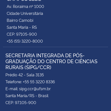
Av. Roraima nº 1000
Cidade Universitária
Bairro Camobi
Santa Maria - RS
CEP: 97105-900
+55 (55) 3220-8000
SECRETARIA INTEGRADA DE PÓS-
GRADUAÇÃO DO CENTRO DE CIÊNCIAS
RURAIS (SIPG/CCR)
Prédio 42 - Sala 3135
Telefone: +55 55 3220 8336
E-mail: sipg.ccr@ufsm.br
Santa Maria/RS - Brasil
CEP: 97.105-900