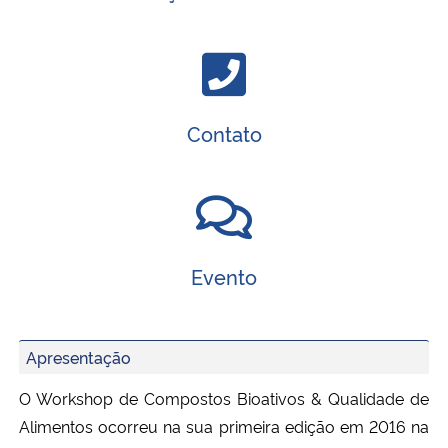
Secretaria-Geral
Secretaria de Governo
Contato
Gabinete de Segurança Institucional
Advocacia-Geral da União
Banco Central do Brasil
Evento
Planalto
Apresentação
O Workshop de Compostos Bioativos & Qualidade de
Alimentos ocorreu na sua primeira edição em 2016 na