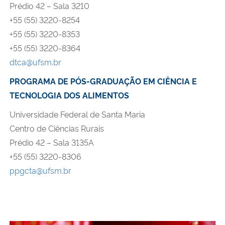
Prédio 42 – Sala 3210
+55 (55) 3220-8254
+55 (55) 3220-8353
+55 (55) 3220-8364
dtca@ufsm.br
PROGRAMA DE PÓS-GRADUAÇÃO EM CIÊNCIA E
TECNOLOGIA DOS ALIMENTOS
Universidade Federal de Santa Maria
Centro de Ciências Rurais
Prédio 42 – Sala 3135A
+55 (55) 3220-8306
ppgcta@ufsm.br