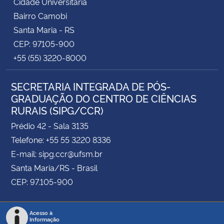
Cidade Universitária
Bairro Camobi
Santa Maria - RS
CEP: 97105-900
+55 (55) 3220-8000
SECRETARIA INTEGRADA DE PÓS-
GRADUAÇÃO DO CENTRO DE CIÊNCIAS
RURAIS (SIPG/CCR)
Prédio 42 - Sala 3135
Telefone: +55 55 3220 8336
E-mail: sipg.ccr@ufsm.br
Santa Maria/RS - Brasil
CEP: 97.105-900
Acesso à
Informação