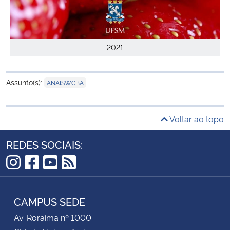
2021
Assunto(s):
ANAISWCBA
Voltar ao topo
REDES SOCIAIS:
Instagram
Facebook
YouTube
RSS
CAMPUS SEDE
Av. Roraima nº 1000