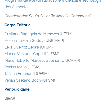
dos Alimentos
Coordenador: Paulo Cezar Bastianello Campagnol
Corpo Editorial:
Cristiano Ragagnin de Menezes
(UFSM)
Helena Teixeira Godoy
(UNICAMP)
Leila Queiroz Zepka
(UFSM)
Marina Venturini Copetti
(UFSM)
Mário Roberto Maróstica Junior
(UNICAMP)
Renius Mello
(UFSM)
Tatiana Emanuelli
(UFSM)
Vivian Caetano Bochi
(UFSM)
Periodicidade:
Bienal