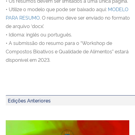
• Os resumos devem ser limitados a uma única página.
• Utilize o modelo que pode ser baixado aqui:
MODELO
PARA RESUMO
. O resumo deve ser enviado no formato
de arquivo ‘docx’.
• Idioma: inglês ou português.
• A submissão do resumo para o “Workshop de
Compostos Bioativos e Qualidade de Alimentos” estará
disponível em 2023.
Edições Anteriores