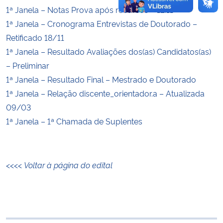
1ª Janela – Notas Prova após recursos – 12.11
1ª Janela – Cronograma Entrevistas de Doutorado –
Retificado 18/11
1ª Janela – Resultado Avaliações dos(as) Candidatos(as)
– Preliminar
1ª Janela – Resultado Final – Mestrado e Doutorado
1ª Janela – Relação discente_orientador.a – Atualizada
09/03
1ª Janela – 1ª Chamada de Suplentes
<<<<
Voltar à página do edital