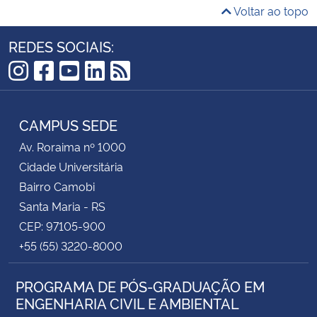
Voltar ao topo
REDES SOCIAIS:
Instagram
Facebook
YouTube
LinkedIn
RSS
CAMPUS SEDE
Av. Roraima nº 1000
Cidade Universitária
Bairro Camobi
Santa Maria - RS
CEP: 97105-900
+55 (55) 3220-8000
PROGRAMA DE PÓS-GRADUAÇÃO EM
ENGENHARIA CIVIL E AMBIENTAL