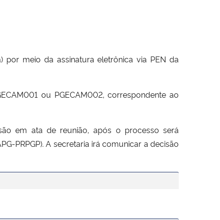
a) por meio da assinatura eletrônica via PEN da
G, PGECAM001 ou PGECAM002, correspondente ao
são em ata de reunião, após o processo será
PG-PRPGP). A secretaria irá comunicar a decisão