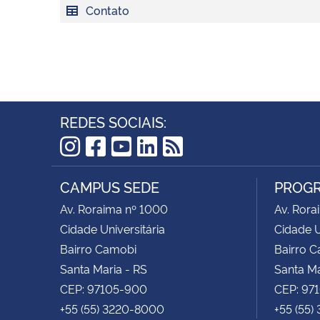
Contato
REDES SOCIAIS:
Instagram
Facebook
YouTube
LinkedIn
RSS
CAMPUS SEDE
PROGR
Av. Roraima nº 1000
Av. Rora
Cidade Universitária
Cidade U
Bairro Camobi
Bairro 
Santa Maria - RS
Santa Ma
CEP: 97105-900
CEP: 97
+55 (55) 3220-8000
+55 (55)