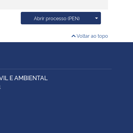
Mais opções
Abrir processo (PEN)
Voltar ao topo
IL E AMBIENTAL
1