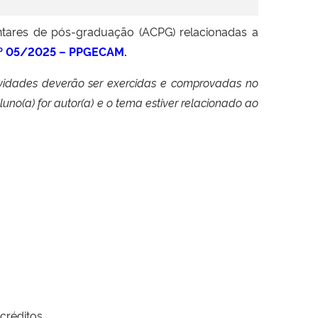
ares de pós-graduação (ACPG) relacionadas a
º 05/2025 – PPGECAM
.
tividades deverão ser exercidas e comprovadas no
uno(a) for autor(a) e o tema estiver relacionado ao
créditos.