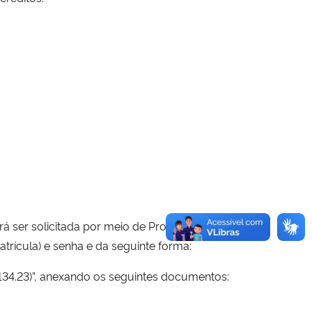
rá ser solicitada por meio de Processo Eletrônico
atrícula) e senha e da seguinte forma:
134.23)”, anexando os seguintes documentos: