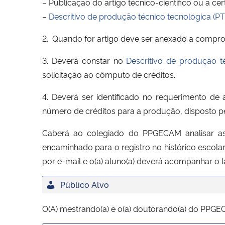
– Publicação do artigo técnico-científico ou a cer
–
Descritivo de produção técnico tecnológica (PT
2. Quando for artigo deve ser anexado a comp
3. Deverá constar no
Descritivo de produção t
solicitação ao cômputo de créditos.
4. Deverá ser identificado no requerimento 
número de créditos para a produção, disposto p
Caberá ao colegiado do PPGECAM analisar as
encaminhado para o registro no histórico escol
por e-mail e o(a) aluno(a) deverá acompanhar o l
Público Alvo
O(A) mestrando(a) e o(a) doutorando(a) do PPGE