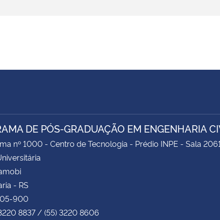
AMA DE PÓS-GRADUAÇÃO EM ENGENHARIA CIV
ima nº 1000 - Centro de Tecnologia - Prédio INPE - Sala 206
niversitária
Camobi
ria - RS
105-900
 3220 8837 / (55) 3220 8606