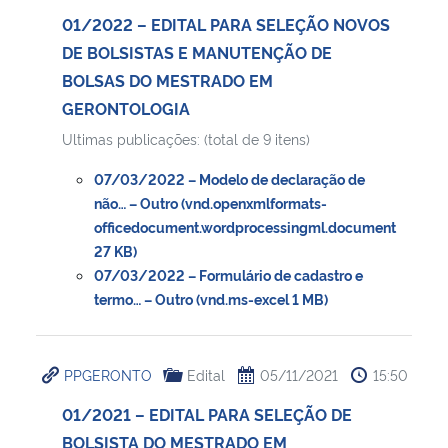
01/2022 – EDITAL PARA SELEÇÃO NOVOS
DE BOLSISTAS E MANUTENÇÃO DE
BOLSAS DO MESTRADO EM
GERONTOLOGIA
Ultimas publicações: (total de 9 itens)
07/03/2022 – Modelo de declaração de
não… – Outro (vnd.openxmlformats-
officedocument.wordprocessingml.document
27 KB)
07/03/2022 – Formulário de cadastro e
termo… – Outro (vnd.ms-excel 1 MB)
PPGERONTO
Edital
05/11/2021
15:50
01/2021 – EDITAL PARA SELEÇÃO DE
BOLSISTA DO MESTRADO EM