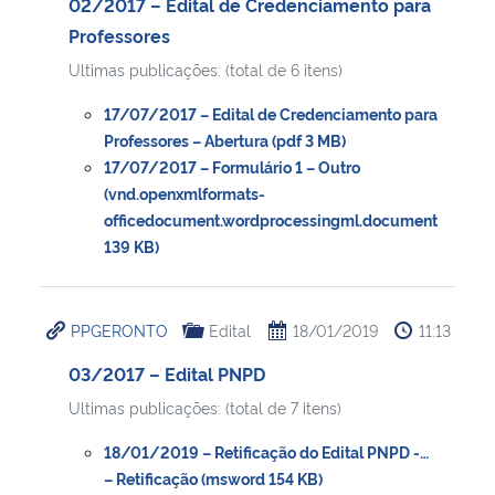
02/2017 – Edital de Credenciamento para
Professores
Ultimas publicações: (total de 6 itens)
17/07/2017 – Edital de Credenciamento para
Professores – Abertura (pdf 3 MB)
17/07/2017 – Formulário 1 – Outro
(vnd.openxmlformats-
officedocument.wordprocessingml.document
139 KB)
PPGERONTO
Edital
18/01/2019
11:13
03/2017 – Edital PNPD
Ultimas publicações: (total de 7 itens)
18/01/2019 – Retificação do Edital PNPD -…
– Retificação (msword 154 KB)