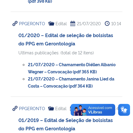
(pdf 398 KB)
PPGERONTO
Edital
21/07/2020
10:14
01/2020 – Edital de seleção de bolsistas
do PPG em Gerontologia
Ultimas publicações: (total de 12 itens)
21/07/2020 – Chamamento Diéllen Albanio
Wegner – Convocação (pdf 365 KB)
21/07/2020 – Chamamento Janina Lied da
Costa – Convocação (pdf 364 KB)
PPGERONTO
Edital
05/06/2019
13:46
01/2019 – Edital de Seleção de bolsistas
do PPG em Gerontologia