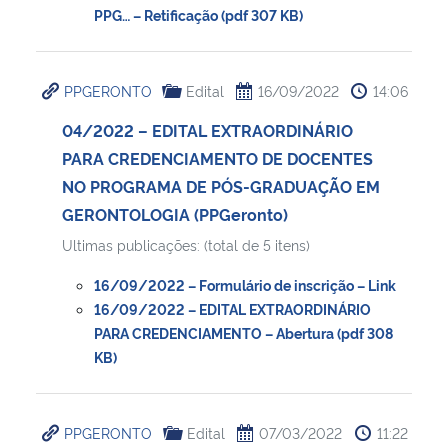
PPG… – Retificação (pdf 307 KB)
PPGERONTO
Edital
16/09/2022
14:06
04/2022 – EDITAL EXTRAORDINÁRIO
PARA CREDENCIAMENTO DE DOCENTES
NO PROGRAMA DE PÓS-GRADUAÇÃO EM
GERONTOLOGIA (PPGeronto)
Ultimas publicações: (total de 5 itens)
16/09/2022 – Formulário de inscrição – Link
16/09/2022 – EDITAL EXTRAORDINÁRIO
PARA CREDENCIAMENTO – Abertura (pdf 308
KB)
PPGERONTO
Edital
07/03/2022
11:22