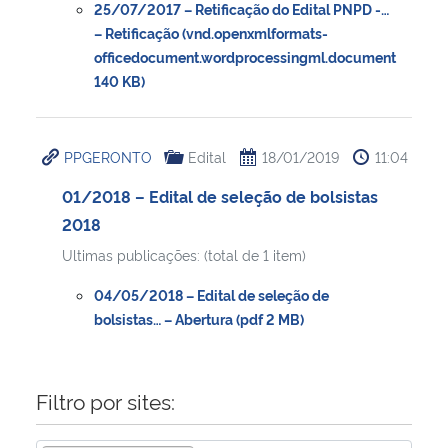
25/07/2017 – Retificação do Edital PNPD -…
– Retificação (vnd.openxmlformats-
officedocument.wordprocessingml.document
140 KB)
PPGERONTO
Edital
18/01/2019
11:04
01/2018 – Edital de seleção de bolsistas
2018
Ultimas publicações: (total de 1 item)
04/05/2018 – Edital de seleção de
bolsistas… – Abertura (pdf 2 MB)
Filtro por sites: