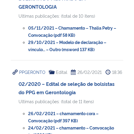
GERONTOLOGIA
Ultimas publicações: (total de 10 itens)
05/11/2021 – Chamamento – Thalia Petry –
Convocação (pdf 58 KB)
29/10/2021 – Modelo de declaração –
vínculo… – Outro (msword 137 KB)
PPGERONTO
Edital
26/02/2021
18:36
02/2020 – Edital de seleção de bolsistas
do PPG em Gerontologia
Ultimas publicações: (total de 11 itens)
26/02/2021 – chamamento cora –
Convocação (pdf 397 KB)
24/02/2021 – chamamento – Convocação