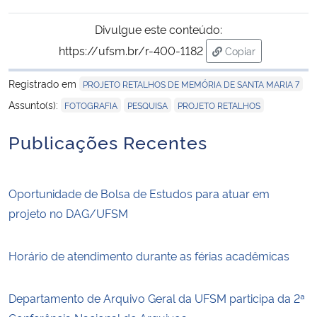
Divulgue este conteúdo:
https://ufsm.br/r-400-1182
Copiar
para área de tran
Registrado em
PROJETO RETALHOS DE MEMÓRIA DE SANTA MARIA 7
,
,
Assunto(s):
FOTOGRAFIA
PESQUISA
PROJETO RETALHOS
Publicações Recentes
Oportunidade de Bolsa de Estudos para atuar em
projeto no DAG/UFSM
Horário de atendimento durante as férias acadêmicas
Departamento de Arquivo Geral da UFSM participa da 2ª