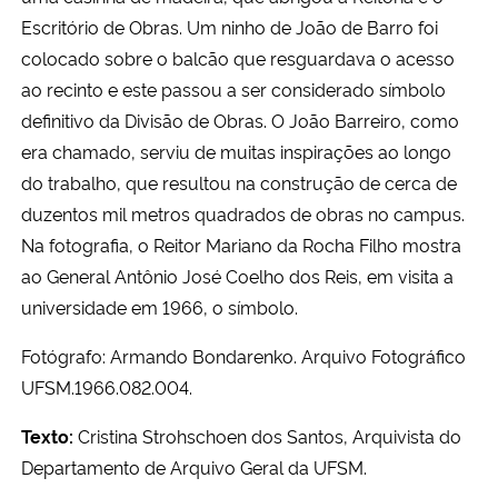
Escritório de Obras. Um ninho de João de Barro foi
colocado sobre o balcão que resguardava o acesso
ao recinto e este passou a ser considerado símbolo
definitivo da Divisão de Obras. O João Barreiro, como
era chamado, serviu de muitas inspirações ao longo
do trabalho, que resultou na construção de cerca de
duzentos mil metros quadrados de obras no campus.
Na fotografia, o Reitor Mariano da Rocha Filho mostra
ao General Antônio José Coelho dos Reis, em visita a
universidade em 1966, o símbolo.
Fotógrafo:
Armando
Bondarenko
. Arquivo Fotográfico
UFSM
.1966.082.004.
Texto:
Cristina Strohschoen dos Santos, Arquivista do
Departamento de Arquivo Geral da UFSM.