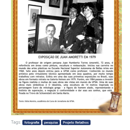
Tags:
fotografia
pesquisa
Projeto Retalhos