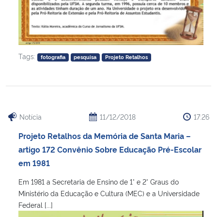
Tags:
fotografia
pesquisa
Projeto Retalhos
Notícia
11/12/2018
17:26
Projeto Retalhos da Memória de Santa Maria –
artigo 172 Convênio Sobre Educação Pré-Escolar
em 1981
Em 1981 a Secretaria de Ensino de 1° e 2° Graus do
Ministério da Educação e Cultura (MEC) e a Universidade
Federal [...]