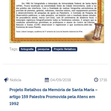
Tags:
fotografia
pesquisa
Projeto Retalhos
Notícia
04/09/2018
17:16
Projeto Retalhos da Memória de Santa Maria –
artigo 159 Palestra Promovida pela Atens em
1992