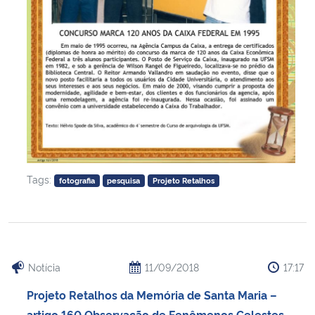
Tags:
fotografia
pesquisa
Projeto Retalhos
Notícia
11/09/2018
17:17
Projeto Retalhos da Memória de Santa Maria –
artigo 160 Observação de Fenômenos Celestes