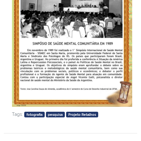
Tags:
fotografia
pesquisa
Projeto Retalhos