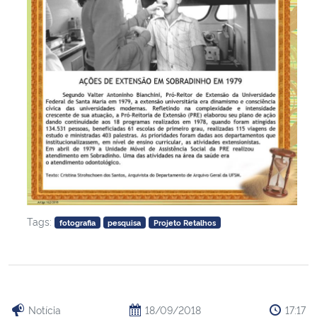
Tags:
fotografia
pesquisa
Projeto Retalhos
Notícia
18/09/2018
17:17