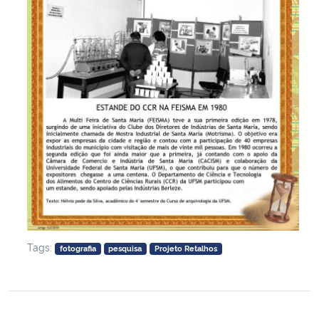
Tags:
fotografia
pesquisa
Projeto Retalhos