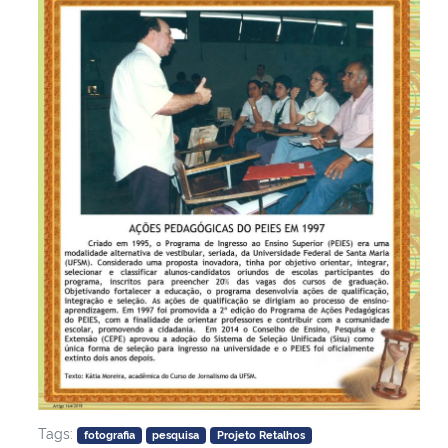
Tags:
fotografia
pesquisa
Projeto Retalhos