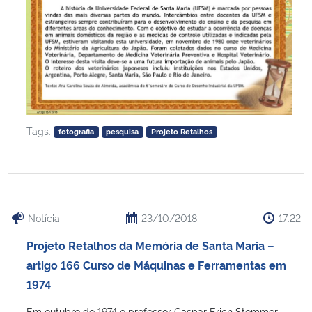
Tags:
fotografia
pesquisa
Projeto Retalhos
Notícia
23/10/2018
17:22
Projeto Retalhos da Memória de Santa Maria –
artigo 166 Curso de Máquinas e Ferramentas em
1974
Em outubro de 1974 o professor Caspar Erich Stemmer