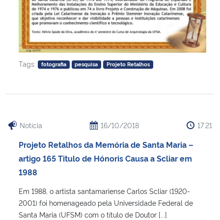
Tags:
fotografia
pesquisa
Projeto Retalhos
Notícia
16/10/2018
17:21
Projeto Retalhos da Memória de Santa Maria –
artigo 165 Titulo de Hónoris Causa a Scliar em
1988
Em 1988, o artista santamariense Carlos Scliar (1920-
2001) foi homenageado pela Universidade Federal de
Santa Maria (UFSM) com o título de Doutor [...]