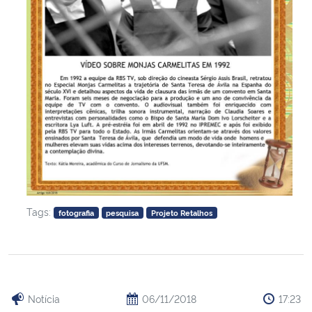
Tags:
fotografia
pesquisa
Projeto Retalhos
Notícia
06/11/2018
17:23