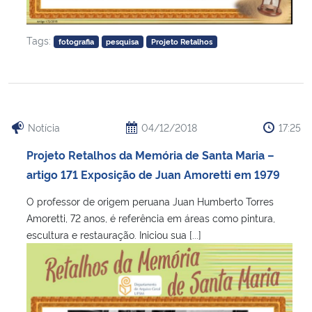
Tags:
fotografia
pesquisa
Projeto Retalhos
Notícia
04/12/2018
17:25
Projeto Retalhos da Memória de Santa Maria –
artigo 171 Exposição de Juan Amoretti em 1979
O professor de origem peruana Juan Humberto Torres
Amoretti, 72 anos, é referência em áreas como pintura,
escultura e restauração. Iniciou sua [...]