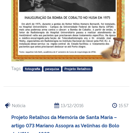
Tags:
fotografia
pesquisa
Projeto Retalhos
Notícia
13/12/2016
15:57
Projeto Retalhos da Memória de Santa Maria –
artigo 073 Mariano Assopra as Velinhas do Bolo