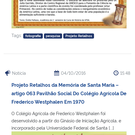
Tags:
fotografia
pesquisa
Projeto Retalhos
Notícia
04/10/2016
15:48
Projeto Retalhos da Memória de Santa Maria –
artigo 063 Pavilhão Social Do Colégio Agrícola De
Frederico Westphalen Em 1970
O Colégio Agrícola de Frederico Westphalen foi
desenvolvido a partir do Ginásio de Iniciação Agrícola, e
incorporado pela Universidade Federal de Santa [...]