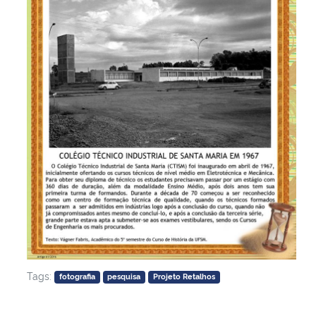
Tags:
fotografia
pesquisa
Projeto Retalhos