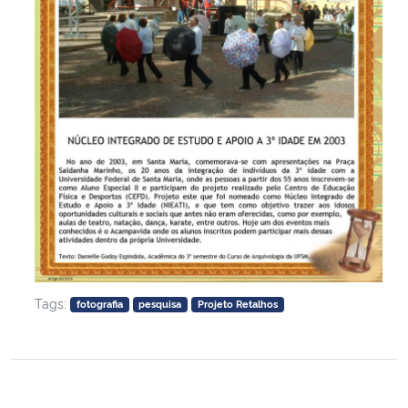
Tags:
fotografia
pesquisa
Projeto Retalhos