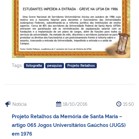
Tags:
fotografia
pesquisa
Projeto Retalhos
Notícia
18/10/2016
15:50
Projeto Retalhos da Memória de Santa Maria –
artigo 065 Jogos Universitários Gaúchos (JUGS)
em 1976