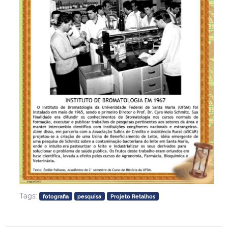
Tags:
fotografia
pesquisa
Projeto Retalhos