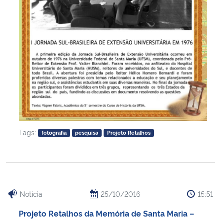
Tags:
fotografia
pesquisa
Projeto Retalhos
Notícia
25/10/2016
15:51
Projeto Retalhos da Memória de Santa Maria –