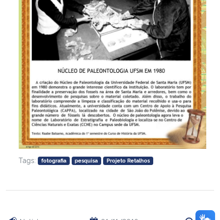
Tags:
fotografia
pesquisa
Projeto Retalhos