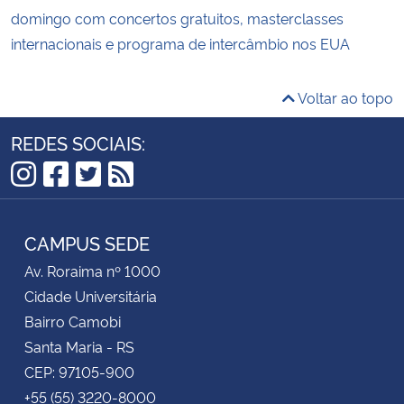
domingo com concertos gratuitos, masterclasses
internacionais e programa de intercâmbio nos EUA
Voltar ao topo
REDES SOCIAIS:
Instagram
Facebook
Twitter
RSS
CAMPUS SEDE
Av. Roraima nº 1000
Cidade Universitária
Bairro Camobi
Santa Maria - RS
CEP: 97105-900
+55 (55) 3220-8000