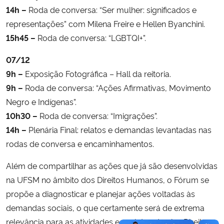
14h –
Roda de conversa: “Ser mulher: significados e
representações” com Milena Freire e Hellen Byanchini.
15h45 –
Roda de conversa: “LGBTQI+”.
07/12
9h –
Exposição Fotográfica – Hall da reitoria.
9h –
Roda de conversa: “Ações Afirmativas, Movimento
Negro e Indígenas”.
10h30 –
Roda de conversa: “Imigrações”.
14h –
Plenária Final: relatos e demandas levantadas nas
rodas de conversa e encaminhamentos.
Além de compartilhar as ações que já são desenvolvidas
na UFSM no âmbito dos Direitos Humanos, o Fórum se
propõe a diagnosticar e planejar ações voltadas às
demandas sociais, o que certamente será de extrema
relevância para as atividades e projetos do eixo Direitos