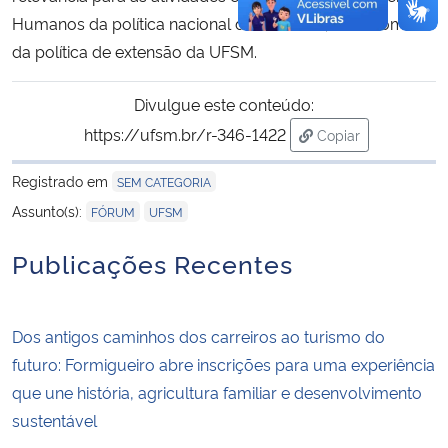
Humanos da política nacional de extensão, bem como
da política de extensão da UFSM.
Divulgue este conteúdo:
https://ufsm.br/r-346-1422
Copiar
para área de tran
Registrado em
SEM CATEGORIA
,
Assunto(s):
FÓRUM
UFSM
Publicações Recentes
Dos antigos caminhos dos carreiros ao turismo do
futuro: Formigueiro abre inscrições para uma experiência
que une história, agricultura familiar e desenvolvimento
sustentável