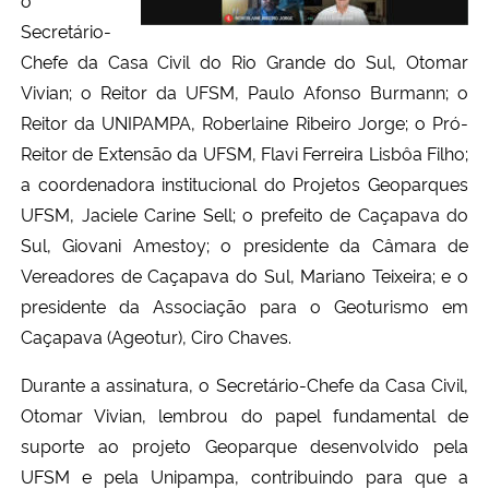
Secretário-
Chefe da Casa Civil do Rio Grande do Sul, Otomar
Vivian; o Reitor da UFSM, Paulo Afonso Burmann; o
Reitor da UNIPAMPA, Roberlaine Ribeiro Jorge; o Pró-
Reitor de Extensão da UFSM, Flavi Ferreira Lisbôa Filho;
a coordenadora institucional do Projetos Geoparques
UFSM, Jaciele Carine Sell; o prefeito de Caçapava do
Sul, Giovani Amestoy; o presidente da Câmara de
Vereadores de Caçapava do Sul, Mariano Teixeira; e o
presidente da Associação para o Geoturismo em
Caçapava (Ageotur), Ciro Chaves.
Durante a assinatura, o Secretário-Chefe da Casa Civil,
Otomar Vivian, lembrou do papel fundamental de
suporte ao projeto Geoparque desenvolvido pela
UFSM e pela Unipampa, contribuindo para que a