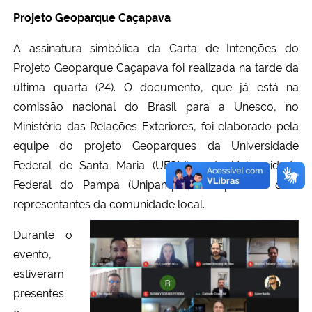
Projeto Geoparque Caçapava
A assinatura simbólica da Carta de Intenções do
Projeto Geoparque Caçapava foi realizada na tarde da
última quarta (24). O documento, que já está na
comissão nacional do Brasil para a Unesco, no
Ministério das Relações Exteriores, foi elaborado pela
equipe do projeto Geoparques da Universidade
Federal de Santa Maria (UFSM) e da Universidade
Federal do Pampa (Unipampa), em parceria com
representantes da comunidade local.
Durante o
evento,
estiveram
presentes
o