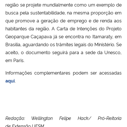
região se projete mundialmente como um exemplo de
busca pela sustentabilidade, na mesma proporção em
que promove a geração de emprego e de renda aos
habitantes da região. A Carta de Intenções do Projeto
Geoparque Caçapava já se encontra no Itamaraty, em
Brasília, aguardando os trâmites legais do Ministério. Se
aceito, o documento seguirá para a sede da Unesco,
em Paris.
Informações complementares podem ser acessadas
aqui
.
Redação: Wellington Felipe Hack/ P
ró-
R
eitoria
de
E
xtensão
UFSM