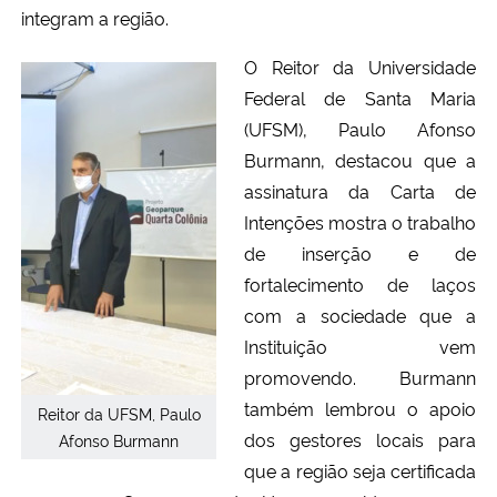
integram a região.
O Reitor da Universidade
Federal de Santa Maria
(UFSM), Paulo Afonso
Burmann, destac
o
u que a
assinatura da Carta de
Intenções mostra o trabalho
de inserção e de
fortalecimento de laços
com a sociedade que a
Instituição vem
promovendo. Burmann
também lembrou o apoio
Reitor da UFSM, Paulo
dos gestores locais para
Afonso Burmann
que a região seja certificada