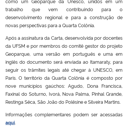
como um Geoparque da Unesco, unidos em um
trabalho que vem contribuindo para o
desenvolvimento regional e para a construção de
novas perspectivas para a Quarta Colônia.
Após a assinatura da Carta, desenvolvida por docentes
da UFSM e por membros do comitê gestor do projeto
Geoparque, uma versão em português e uma em
inglês do documento será enviada ao Itamaraty, para
seguir os trâmites legais até chegar à UNESCO, em
Paris.
O território da Quarta Colônia é composto por
nove municípios gaúchos: Agudo, Dona Francisca,
Faxinal do Soturno, Ivorá, Nova Palma, Pinhal Grande,
Restinga Sêca, São João do Polêsine e Silveira Martins.
Informações complementares podem ser acessadas
aqui
.