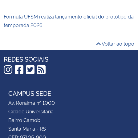
Formula UFSM realiza lançamento oficial do protótipo da
temporada 2026
Voltar ao topo
REDES SOCIAIS:
Instagram
Facebook
Twitter
RSS
CAMPUS SEDE
Av. Roraima nº 1000
Cidade Universitária
Bairro Camobi
Santa Maria - RS
CEP: 97105-900