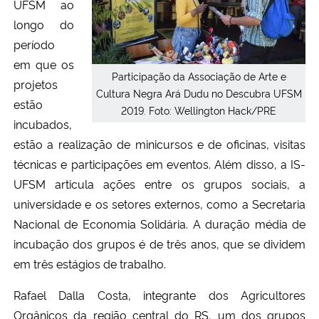
UFSM ao
longo do
período
em que os
Participação da Associação de Arte e
projetos
Cultura Negra Ará Dudu no Descubra UFSM
estão
2019. Foto: Wellington Hack/PRE
incubados,
estão a realização de minicursos e de oficinas, visitas
técnicas e participações em eventos. Além disso, a IS-
UFSM articula ações entre os grupos sociais, a
universidade e os setores externos, como a Secretaria
Nacional de Economia Solidária. A duração média de
incubação dos grupos é de três anos, que se dividem
em três estágios de trabalho.
Rafael Dalla Costa, integrante dos Agricultores
Orgânicos da região central do RS, um dos grupos