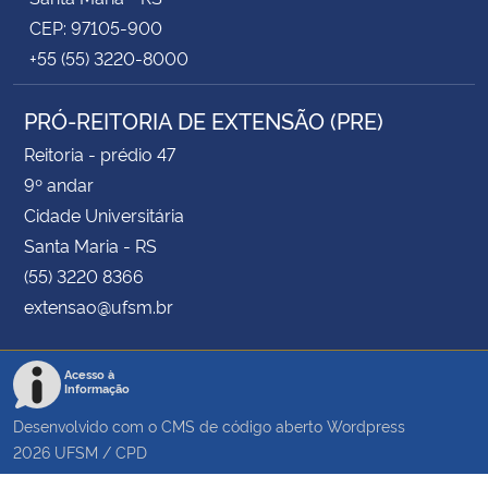
CEP: 97105-900
+55 (55) 3220-8000
PRÓ-REITORIA DE EXTENSÃO (PRE)
Reitoria - prédio 47
9º andar
Cidade Universitária
Santa Maria - RS
(55) 3220 8366
extensao@ufsm.br
Acesso à
Informação
Desenvolvido com o CMS de código aberto
Wordpress
2026
UFSM
/
CPD