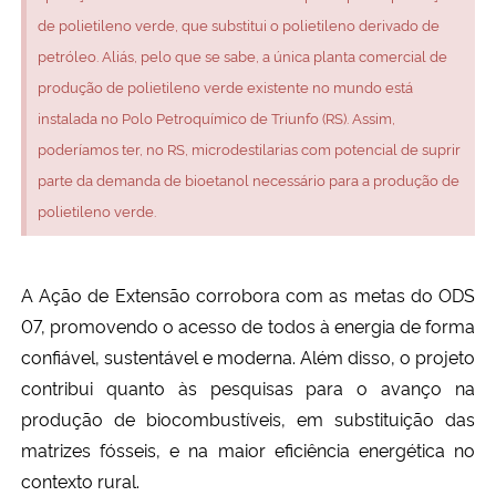
de polietileno verde, que substitui o polietileno derivado de
petróleo. Aliás, pelo que se sabe, a única planta comercial de
produção de polietileno verde existente no mundo está
instalada no Polo Petroquímico de Triunfo (RS). Assim,
poderíamos ter, no RS, microdestilarias com potencial de suprir
parte da demanda de bioetanol necessário para a produção de
polietileno verde.
A
A
ção de
E
xtensão corrobora com as metas do ODS
07, promovendo o acesso de todos à energia de forma
confiável, sustentável e moderna. Além disso, o projeto
contribui
quanto à
s pesquisas para o avanço na
produção de biocombustíveis, em substituição das
matrizes fósseis, e na maior eficiência energética no
contexto rural.