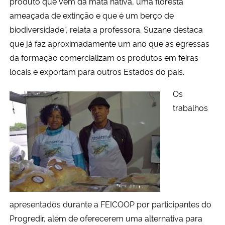
produto que vem da mata nativa, uma floresta
ameaçada de extinção e que é um berço de
biodiversidade”, relata a professora. Suzane destaca
que já faz aproximadamente um ano que as egressas
da formação comercializam os produtos em feiras
locais e exportam para outros Estados do país.
Os
trabalhos
apresentados durante a FEICOOP por participantes do
Progredir, além de oferecerem uma alternativa para