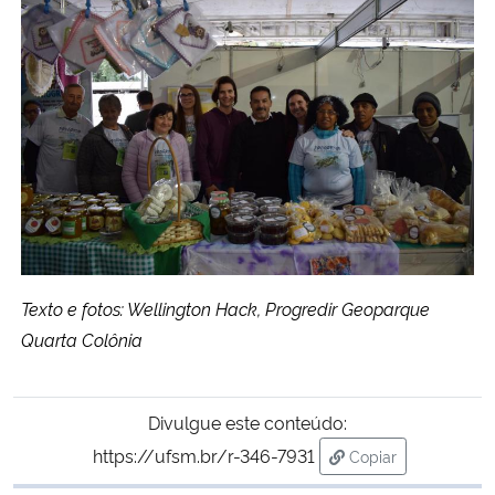
Texto e fotos: Wellington Hack, Progredir Geoparque
Quarta Colônia
Divulgue este conteúdo:
https://ufsm.br/r-346-7931
Copiar
para área de trans