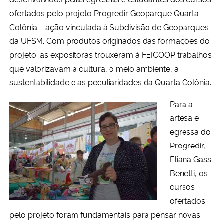
ofertados pelo projeto Progredir Geoparque Quarta
Colônia – ação vinculada à Subdivisão de Geoparques
da UFSM. Com produtos originados das formações do
projeto, as expositoras trouxeram à FEICOOP trabalhos
que valorizavam a cultura, o meio ambiente, a
sustentabilidade e as peculiaridades da Quarta Colônia.
Para a
artesã e
egressa do
Progredir,
Eliana Gass
Benetti, os
cursos
ofertados
pelo projeto foram fundamentais para pensar novas