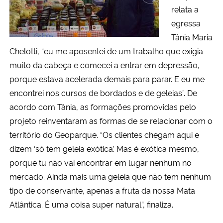
relata a
egressa
Tânia Maria
Chelotti, “eu me aposentei de um trabalho que exigia
muito da cabeça e comecei a entrar em depressão,
porque estava acelerada demais para parar. E eu me
encontrei nos cursos de bordados e de geleias”. De
acordo com Tânia, as formações promovidas pelo
projeto reinventaram as formas de se relacionar com o
território do Geoparque. “Os clientes chegam aqui e
dizem ‘só tem geleia exótica’. Mas é exótica mesmo,
porque tu não vai encontrar em lugar nenhum no
mercado. Ainda mais uma geleia que não tem nenhum
tipo de conservante, apenas a fruta da nossa Mata
Atlântica. É uma coisa super natural”, finaliza.