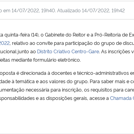
do em
14/07/2022, 19h40
. Atualizado
14/07/2022, 19h42
a quinta-feira (14), o Gabinete do Reitor e a Pró-Reitoria de
2022
, relativo ao convite para participação do grupo de di
itucional junto ao
Distrito Criativo Centro-Gare
. As inscrições
feitas mediante formulário eletrônico.
oposta é direcionada à docentes e técnico-administrativos
idade à temática e aos valores do grupo. Para saber mais e c
mentação necessária para inscrição, os requisitos para cand
sponsabilidades e as disposições gerais, acesse a
Chamada C