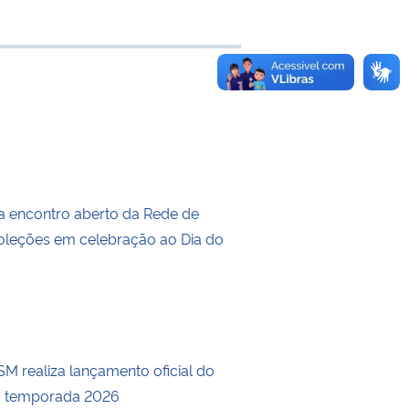
e transferência
a encontro aberto da Rede de
leções em celebração ao Dia do
M realiza lançamento oficial do
a temporada 2026