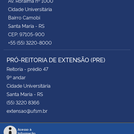
Av. Roraima nº 1000
Cidade Universitária
Bairro Camobi
Santa Maria - RS
CEP: 97105-900
+55 (55) 3220-8000
PRÓ-REITORIA DE EXTENSÃO (PRE)
Reitoria - prédio 47
9º andar
Cidade Universitária
Santa Maria - RS
(55) 3220 8366
extensao@ufsm.br
Acesso à
Informação