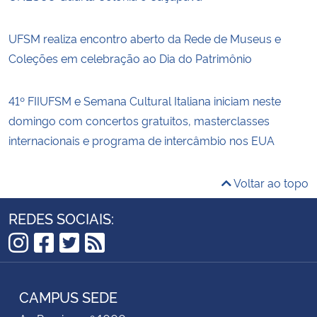
UFSM realiza encontro aberto da Rede de Museus e
Coleções em celebração ao Dia do Patrimônio
41º FIIUFSM e Semana Cultural Italiana iniciam neste
domingo com concertos gratuitos, masterclasses
internacionais e programa de intercâmbio nos EUA
Voltar ao topo
REDES SOCIAIS:
Instagram
Facebook
Twitter
RSS
CAMPUS SEDE