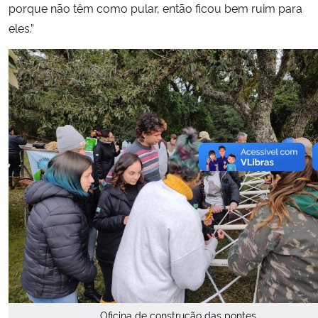
porque não têm como pular, então ficou bem ruim para
eles.”
Oficina de construção das pontes