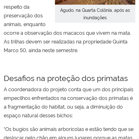
respeito da
Agudo, na Quarta Colônia, após as
preservação dos
inundações
animais, enquanto
ocorre a observação dos macacos que vivem na mata.
As trilhas devem ser realizadas na
propriedade Quinta
Marco 50, ainda neste semestre.
Desafios na proteção dos primatas
A coordenadora do projeto conta que um dos principais
empecilhos enfrentados na conservação dos primatas é
a fragmentação do habitat, ou seja, a diminuição do
espaço natural desses bichos:
“Os bugios são animais arborícolas e estão tendo que se
deslocar pelo chão em alguns lugares porque as matas