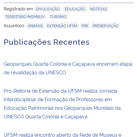
para área de tran
Registrado em
,
,
,
DIVULGAÇÃO
EDUCAÇÃO
NOTÍCIAS
,
TERRITÓRIO IMEMBUY
TURISMO
,
,
,
Assunto(s):
ANIMAIS
EXTENSÃO UFSM
PRE
PRESERVAÇÃO
Publicações Recentes
Geoparques Quarta Colônia e Caçapava encerram etapa
de revalidação da UNESCO
Pró-Reitoria de Extensão da UFSM realiza Jornada
Interdisciplinar de Formação de Professores em
Educação Patrimonial nos Geoparques Mundiais da
UNESCO Quarta Colônia e Caçapava
UFSM realiza encontro aberto da Rede de Museus e