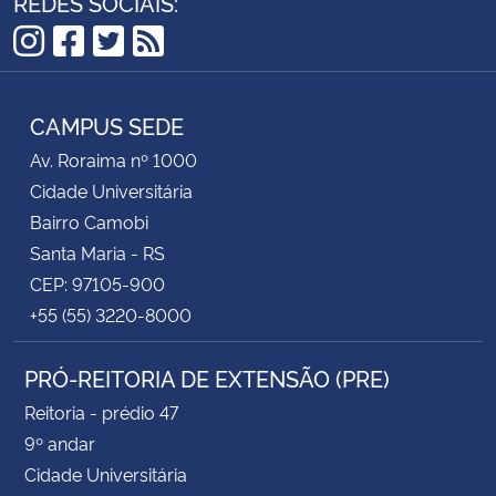
REDES SOCIAIS:
Instagram
Facebook
Twitter
RSS
CAMPUS SEDE
Av. Roraima nº 1000
Cidade Universitária
Bairro Camobi
Santa Maria - RS
CEP: 97105-900
+55 (55) 3220-8000
PRÓ-REITORIA DE EXTENSÃO (PRE)
Reitoria - prédio 47
9º andar
Cidade Universitária