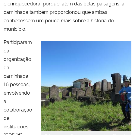
e enriquecedora, porque, além das belas paisagens, a
caminhada também proporcionou que ambas
conhecessem um pouco mais sobre a história do
município.
Participaram
da
organização
da
caminhada
16 pessoas,
envolvendo
a
colaboração
de
instituições
(ODS 16),