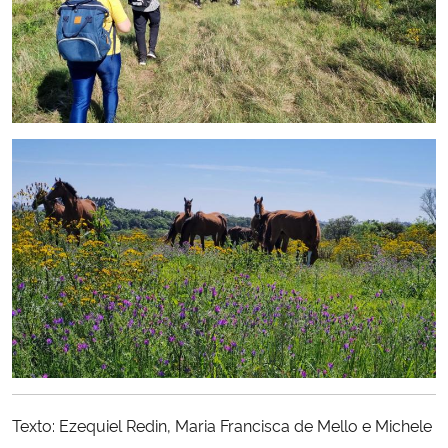
Texto: Ezequiel Redin, Maria Francisca de Mello e Michele