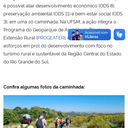
é possível aliar desenvolvimento econômico (ODS 8),
preservação ambiental (ODS
11) e bem-estar social (ODS
3), em uma só caminhada. Na UFSM, a ação integra o
Programa do Geoparque de Assistência Técnica e
Extensão Rural (
PROGEATER
), que
objetiva investir
esforços em prol do desenvolvimento com foco no
turismo rural e sustentável da Região Central do Estado
do Rio Grande do Sul.
Confira algumas fotos da caminhada: