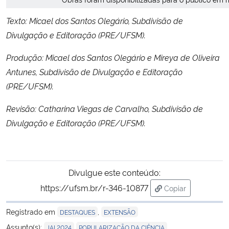
Texto: Micael dos Santos Olegário, Subdivisão de
Divulgação e Editoração (PRE/UFSM).
Produção: Micael dos Santos Olegário e Mireya de Oliveira
Antunes, Subdivisão de Divulgação e Editoração
(PRE/UFSM).
Revisão: Catharina Viegas de Carvalho, Subdivisão de
Divulgação e Editoração (PRE/UFSM).
Divulgue este conteúdo:
https://ufsm.br/r-346-10877
Copiar
para área de tran
Registrado em
,
DESTAQUES
EXTENSÃO
,
Assunto(s):
JAI 2024
POPULARIZAÇÃO DA CIÊNCIA