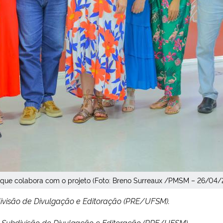
que colabora com o projeto (Foto: Breno Surreaux /PMSM – 26/04/
bdivisão de Divulgação e Editoração (PRE/UFSM).
da Subdivisão de Divulgação e Editoração (PRE/UFSM).