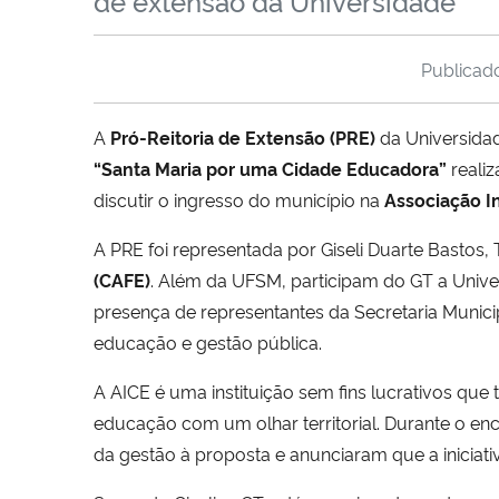
de extensão da Universidade
Publica
A
Pró-Reitoria de Extensão (PRE)
da Universidad
“Santa Maria por uma Cidade Educadora”
realiz
discutir o ingresso do município na
Associação I
A PRE foi representada por Giseli Duarte Bastos
(CAFE)
. Além da UFSM, participam do GT a Univer
presença de representantes da Secretaria Munici
educação e gestão pública.
A AICE é uma instituição sem fins lucrativos qu
educação com um olhar territorial. Durante o enc
da gestão à proposta e anunciaram que a iniciativ