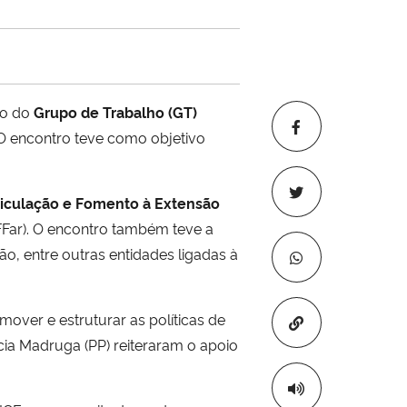
ão do
Grupo de Trabalho (GT)
. O encontro teve como objetivo
ticulação e Fomento à Extensão
IFFar). O encontro também teve a
, entre outras entidades ligadas à
over e estruturar as políticas de
Copiar para áre
cia Madruga (PP) reiteraram o apoio