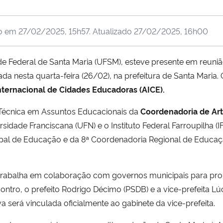
do em
27/02/2025, 15h57
. Atualizado
27/02/2025, 16h00
e Federal de Santa Maria (UFSM), esteve presente em reuni
ada nesta quarta-feira (26/02), na prefeitura de Santa Maria
nternacional de Cidades Educadoras (AICE).
, Técnica em Assuntos Educacionais da
Coordenadoria de Ar
sidade Franciscana (UFN) e o Instituto Federal Farroupilha (
pal de Educação e da 8ª Coordenadoria Regional de Educação
e trabalha em colaboração com governos municipais para prom
ontro, o prefeito Rodrigo Décimo (PSDB) e a vice-prefeita Lú
a será vinculada oficialmente ao gabinete da vice-prefeita.