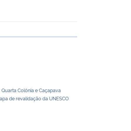
e transferência
 Quarta Colônia e Caçapava
tapa de revalidação da UNESCO