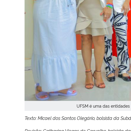
UFSM é uma das entidades 
Texto: Micael dos Santos Olegário, bolsista da Su
Revisão: Catharina Viegas de Carvalho, bolsista 