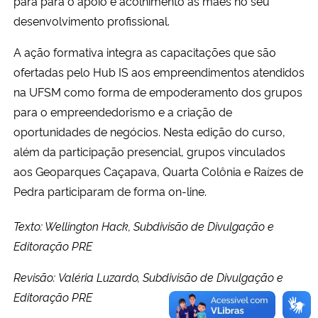
para para o apoio e acolhimento às mães no seu
desenvolvimento profissional.
A ação formativa integra as capacitações que são
ofertadas pelo Hub IS aos empreendimentos atendidos
na UFSM como forma de empoderamento dos grupos
para o empreendedorismo e a criação de
oportunidades de negócios. Nesta edição do curso,
além da participação presencial, grupos vinculados
aos Geoparques Caçapava, Quarta Colônia e Raízes de
Pedra participaram de forma on-line.
Texto: Wellington Hack, Subdivisão de Divulgação e
Editoração PRE
Revisão:
Valéria Luzardo
, Subdivisão de Divulgação e
Editoração PRE