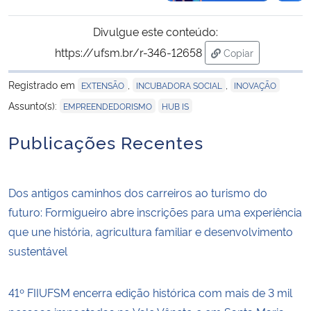
Divulgue este conteúdo:
https://ufsm.br/r-346-12658
Copiar
para área de tran
Registrado em
,
,
EXTENSÃO
INCUBADORA SOCIAL
INOVAÇÃO
,
Assunto(s):
EMPREENDEDORISMO
HUB IS
Publicações Recentes
Dos antigos caminhos dos carreiros ao turismo do
futuro: Formigueiro abre inscrições para uma experiência
que une história, agricultura familiar e desenvolvimento
sustentável
41º FIIUFSM encerra edição histórica com mais de 3 mil