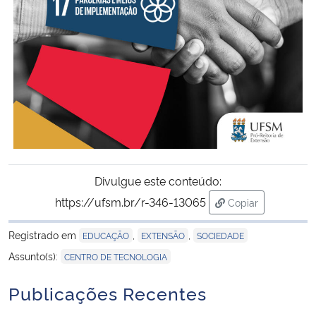
Divulgue este conteúdo:
https://ufsm.br/r-346-13065
Copiar
para área de tran
Registrado em
,
,
EDUCAÇÃO
EXTENSÃO
SOCIEDADE
Assunto(s):
CENTRO DE TECNOLOGIA
Publicações Recentes