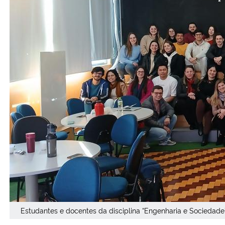
Secretaria-Geral
Secretaria de Governo
Gabinete de Segurança Institucional
Advocacia-Geral da União
Banco Central do Brasil
Planalto
Estudantes e docentes da disciplina “Engenharia e Sociedade”