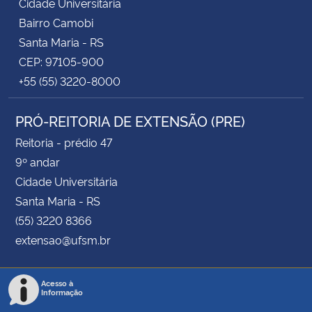
Cidade Universitária
Bairro Camobi
Santa Maria - RS
CEP: 97105-900
+55 (55) 3220-8000
PRÓ-REITORIA DE EXTENSÃO (PRE)
Reitoria - prédio 47
9º andar
Cidade Universitária
Santa Maria - RS
(55) 3220 8366
extensao@ufsm.br
Acesso à
Informação