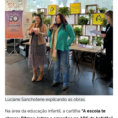
Luciane Sanchotene explicando as obras.
Na área da educação infantil, a cartilha
“A escola te
abraça: Ritmos, letras e emoções no ABC do batidão”