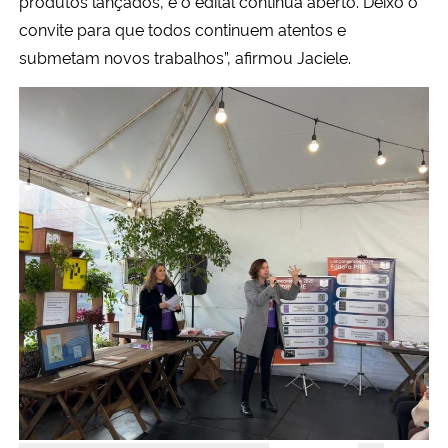
produtos lançados, e o edital continua aberto. Deixo o
convite para que todos continuem atentos e
submetam novos trabalhos”, afirmou Jaciele.