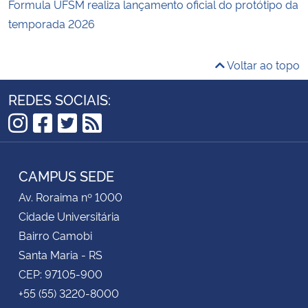
Formula UFSM realiza lançamento oficial do protótipo da
temporada 2026
Voltar ao topo
REDES SOCIAIS:
Instagram
Facebook
Twitter
RSS
CAMPUS SEDE
Av. Roraima nº 1000
Cidade Universitária
Bairro Camobi
Santa Maria - RS
CEP: 97105-900
+55 (55) 3220-8000