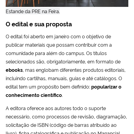
Estande da PRE na Feira.
O edital e sua proposta
O edital foi aberto em janeiro com o objetivo de
publicar materiais que possam contribuir com a
comunidade para além do campus. Os títulos
selecionados são, obrigatoriamente, em formato de
ebooks
, mas englobam diferentes produtos editoriais,
incluindo cartilhas, manuais, guias e até catálogos. O
edital tem um propósito bem definido:
popularizar o
conhecimento científico
.
A editora oferece aos autores todo o suporte
necessário, como processos de revisão, diagramação,
solicitação de ISBN (código de barras atribuído ao
livro), ficha catalográfica e publicação no Manancial