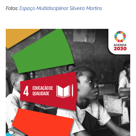
Fotos:
Espaço Multidisciplinar Silveira Martins