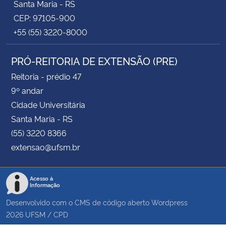
Santa Maria - RS
CEP: 97105-900
+55 (55) 3220-8000
PRÓ-REITORIA DE EXTENSÃO (PRE)
Reitoria - prédio 47
9º andar
Cidade Universitária
Santa Maria - RS
(55) 3220 8366
extensao@ufsm.br
Acesso à
Informação
Desenvolvido com o CMS de código aberto
Wordpress
2026
UFSM
/
CPD