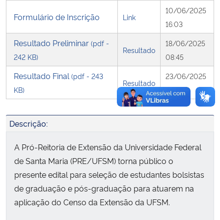
10/06/2025
Formulário de Inscrição
Link
Secretaria-Geral
16:03
Resultado Preliminar
(pdf -
18/06/2025
Secretaria de Governo
Resultado
242 KB)
08:45
Gabinete de Segurança Institucional
Resultado Final
(pdf - 243
23/06/2025
Resultado
KB)
16:25
Advocacia-Geral da União
Descrição:
Banco Central do Brasil
A Pró-Reitoria de Extensão da Universidade Federal
Planalto
de Santa Maria (PRE/UFSM) torna público o
presente edital para seleção de estudantes bolsistas
de graduação e pós-graduação para atuarem na
aplicação do Censo da Extensão da UFSM.