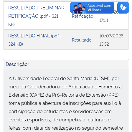
RESULTADO PRELIMINAR
09/07/2026
RETIFICAÇÃO
(pdf - 321
Retificação
17:14
KB)
RESULTADO FINAL
(pdf -
10/07/2026
Resultado
324 KB)
13:52
Descrição:
A Universidade Federal de Santa Maria (UFSM), por
meio da Coordenadoria de Articulação e Fomento à
Extensão (CAFE) da Pró-Reitoria de Extensão (PRE),
torna pública a abertura de inscrições para auxílio à
participação de estudantes e servidores/as em
eventos esportivos, de competição, culturais e
feiras, com data de realização no segundo semestre