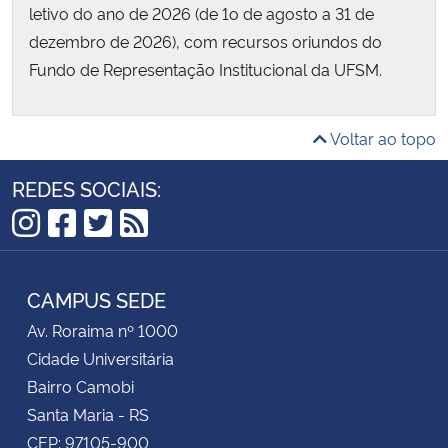
letivo do ano de 2026 (de 1o de agosto a 31 de
dezembro de 2026), com recursos oriundos do
Fundo de Representação Institucional da UFSM.
Voltar ao topo
REDES SOCIAIS:
Instagram
Facebook
Twitter
RSS
CAMPUS SEDE
Av. Roraima nº 1000
Cidade Universitária
Bairro Camobi
Santa Maria - RS
CEP: 97105-900