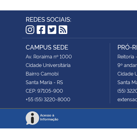
REDES SOCIAIS:
Instagram
Facebook
Twitter
RSS
CAMPUS SEDE
PRÓ-R
Av. Roraima nº 1000
Reitoria 
Cidade Universitária
9º andar
Bairro Camobi
Cidade U
Santa Maria - RS
Santa Ma
CEP: 97105-900
(55) 322
+55 (55) 3220-8000
extensa
Acesso à
Informação