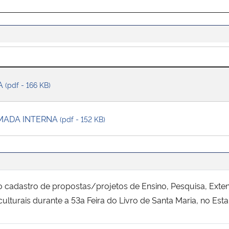
A
(pdf - 166 KB)
MADA INTERNA
(pdf - 152 KB)
o cadastro de propostas/projetos de Ensino, Pesquisa, Ext
u culturais durante a 53a Feira do Livro de Santa Maria, no Es