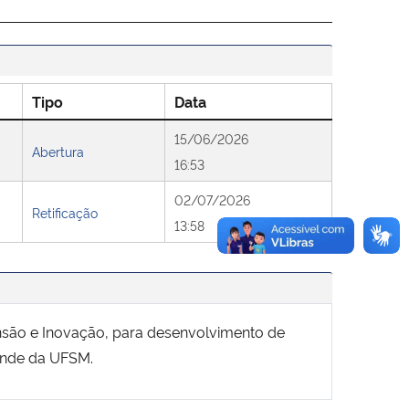
Tipo
Data
15/06/2026
Abertura
16:53
02/07/2026
Retificação
13:58
ensão e Inovação, para desenvolvimento de
tande da UFSM.