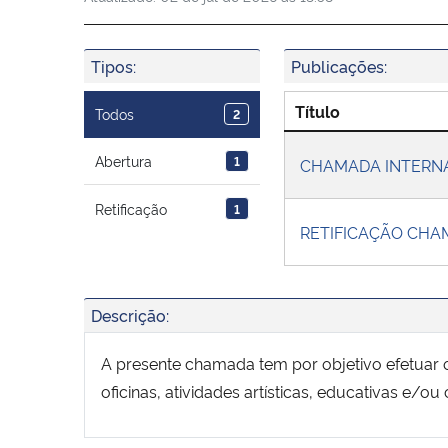
Tipos:
Publicações:
Título
Todos
2
Abertura
1
CHAMADA INTERN
Retificação
1
RETIFICAÇÃO CHA
Descrição:
A presente chamada tem por objetivo efetuar 
oficinas, atividades artísticas, educativas e/o