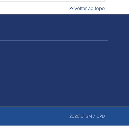
Voltar ao topo
2026
UFSM
/
CPD