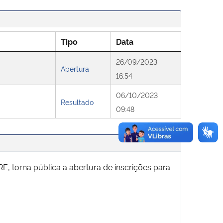
Tipo
Data
26/09/2023
Abertura
16:54
06/10/2023
Resultado
09:48
, torna pública a abertura de inscrições para