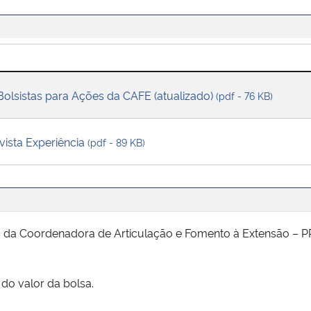
 Bolsistas para Ações da CAFE (atualizado)
(pdf - 76 KB)
evista Experiência
(pdf - 89 KB)
s da Coordenadora de Articulação e Fomento à Extensão – PRE
do valor da bolsa.