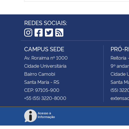
REDES SOCIAIS:
Instagram
Facebook
Twitter
RSS
CAMPUS SEDE
PRÓ-R
Av. Roraima nº 1000
Reitoria 
Cidade Universitária
9º andar
Bairro Camobi
Cidade U
Santa Maria - RS
Santa Ma
CEP: 97105-900
(55) 322
+55 (55) 3220-8000
extensa
Acesso à
Informação