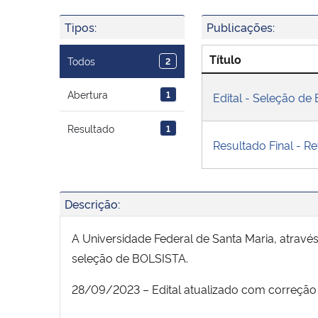
Tipos:
Publicações:
Título
Todos
2
Abertura
1
Edital - Seleção de
Resultado
1
Resultado Final - R
Descrição:
A Universidade Federal de Santa Maria, atravé
seleção de BOLSISTA.
28/09/2023 – Edital atualizado com correção 