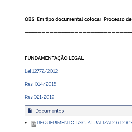
_____________________________________________
OBS: Em tipo documental colocar: Processo d
——————————————————————————
FUNDAMENTAÇÃO LEGAL
Lei 12772/2012
Res. 014/2015
Res.021-2019
Documentos
REQUERIMENTO-RSC-ATUALIZADO (.DOCX 