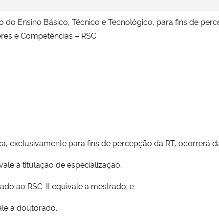
o do Ensino Básico, Técnico e Tecnológico, para fins de per
eres e Competências – RSC.
, exclusivamente para fins de percepção da RT, ocorrerá d
le à titulação de especialização;
mado ao RSC-II equivale a mestrado; e
ale a doutorado.