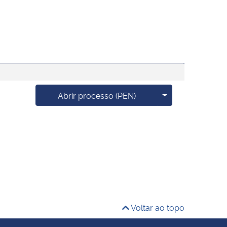
Mais opções
Abrir processo (PEN)
Voltar ao topo