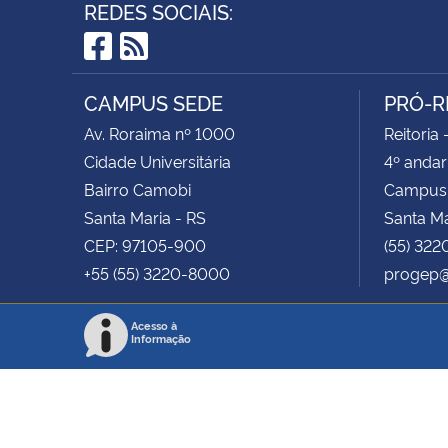
REDES SOCIAIS:
Facebook
RSS
CAMPUS SEDE
PRÓ-R
Av. Roraima nº 1000
Reitoria 
Cidade Universitária
4º andar
Bairro Camobi
Campus
Santa Maria - RS
Santa M
CEP: 97105-900
(55) 322
+55 (55) 3220-8000
progep@
Acesso à
Informação