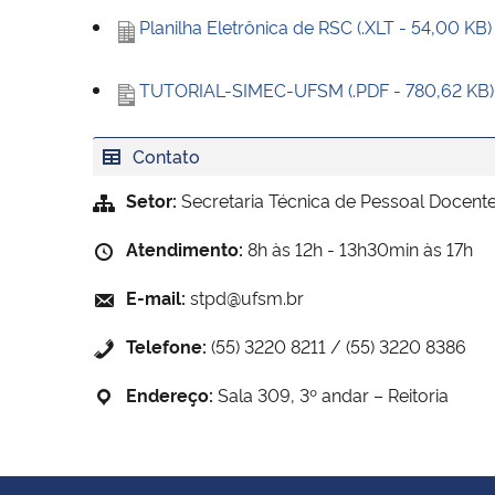
Planilha Eletrônica de RSC (.XLT - 54,00 KB)
TUTORIAL-SIMEC-UFSM (.PDF - 780,62 KB)
Contato
Setor:
Secretaria Técnica de Pessoal Docent
Atendimento:
8h às 12h - 13h30min às 17h
E-mail:
stpd@ufsm.br
Telefone:
(55) 3220 8211 / (55) 3220 8386
Endereço:
Sala 309, 3º andar – Reitoria