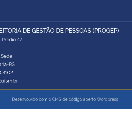
EITORIA DE GESTÃO DE PESSOAS (PROGEP)
- Prédio 47
 Sede
aria-RS
0 8102
ufsm.br
Desenvolvido com o CMS de código aberto
Wordpress