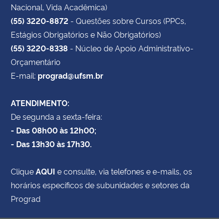
Nacional, Vida Acadêmica)
(55) 3220-8872
- Questões sobre Cursos (PPCs,
Estágios Obrigatórios e Não Obrigatórios)
(55) 3220-8338
- Núcleo de Apoio Administrativo-
Orçamentário
E-mail:
prograd@ufsm.br
ATENDIMENTO:
De segunda a sexta-feira:
- Das 08h00 às 12h00;
- Das 13h30 às 17h30.
Clique
AQUI
e consulte, via telefones e e-mails, os
horários específicos de subunidades e setores da
Prograd