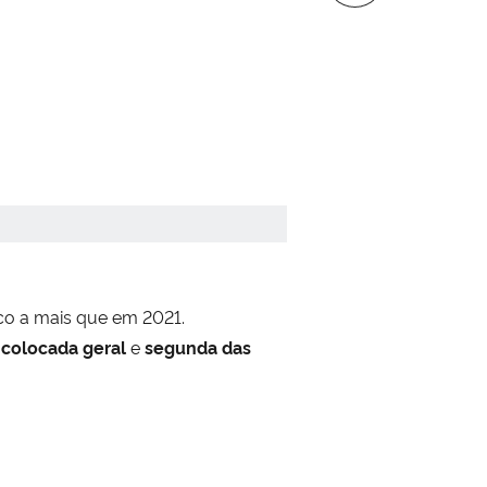
nco a mais que em 2021.
 colocada geral
e
segunda das