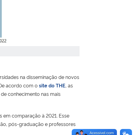
versidades na disseminação de novos
 De acordo com o
site do THE
, as
o de conhecimento nas mais
s em comparação à 2021. Esse
ção, pós-graduação e professores