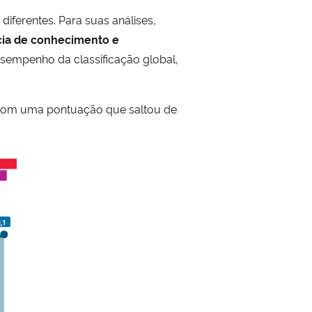
diferentes. Para suas análises,
ncia de conhecimento e
esempenho da classificação global,
e com uma pontuação que saltou de