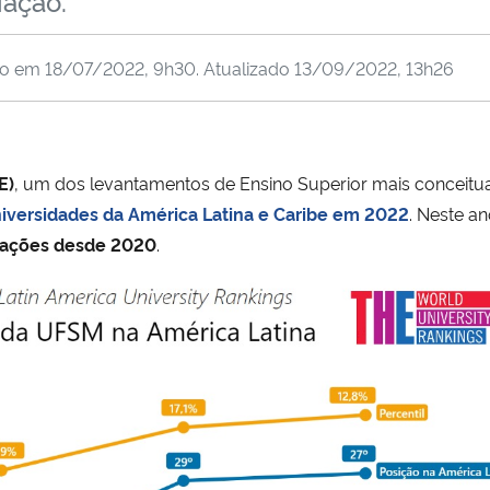
iação.
do em
18/07/2022, 9h30
. Atualizado
13/09/2022, 13h26
E)
, um dos levantamentos de Ensino Superior mais conceitu
iversidades da América Latina e Caribe em 2022
. Neste a
cações desde 2020
.