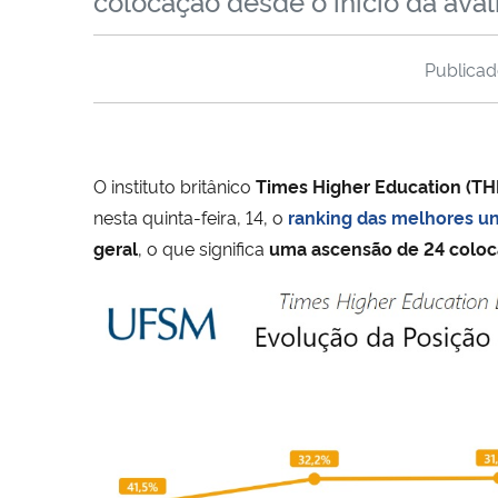
colocação desde o início da aval
Publica
O instituto britânico
Times Higher Education (TH
nesta quinta-feira, 14, o
ranking das melhores un
geral
, o que significa
uma ascensão de 24 colo