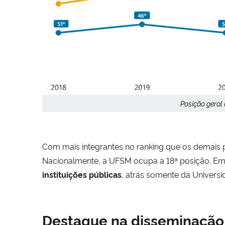
Posição geral
Com mais integrantes no ranking que os demais p
Nacionalmente, a UFSM ocupa a 18ª posição. Em r
instituições públicas
, atrás somente da Universi
Destaque na disseminação