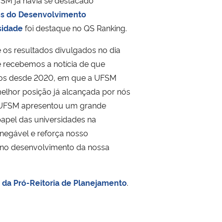
SM já havia se destacado
os do Desenvolvimento
sidade
foi destaque no QS Ranking.
 os resultados divulgados no dia
e recebemos a notícia de que
emos desde 2020, em que a UFSM
melhor posição já alcançada por nós
 A UFSM apresentou um grande
papel das universidades na
inegável e reforça nosso
 no desenvolvimento da nossa
e da Pró-Reitoria de Planejamento
.