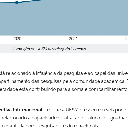
Evolução da UFSM na categoria Citações
stá relacionado à influência da pesquisa e ao papel das uni
ompartilhamento das pesquisas pela comunidade acadêmica.
versidade está contribuindo para a soma e compartilhament
ctiva Internacional,
em que a UFSM cresceu em seis ponto
á relacionado à capacidade de atração de alunos de gradua
em coautoria com pesquisadores internacionais.