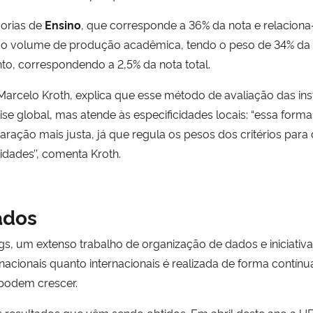
orias de
Ensino
, que corresponde a 36% da nota e relacion
 ao volume de produção acadêmica, tendo o peso de 34% da 
to, correspondendo a 2,5% da nota total.
rcelo Kroth, explica que esse método de avaliação das inst
e global, mas atende às especificidades locais: “essa forma
aração mais justa, já que regula os pesos dos critérios par
idades’’, comenta Kroth.
ados
s, um extenso trabalho de organização de dados e iniciativas
ionais quanto internacionais é realizada de forma contínua,
 podem crescer.