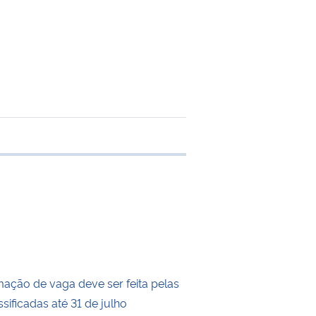
e transferência
mação de vaga deve ser feita pelas
sificadas até 31 de julho