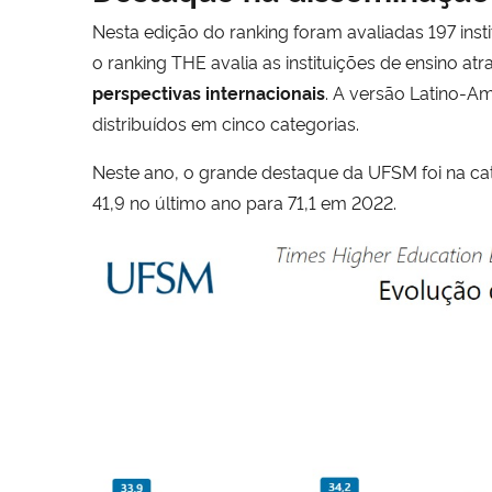
Nesta edição do ranking foram avaliadas 197 insti
o ranking THE avalia as instituições de ensino atr
perspectivas internacionais
. A versão Latino-A
distribuídos em cinco categorias.
Neste ano, o grande destaque da UFSM foi na ca
41,9 no último ano para 71,1 em 2022.