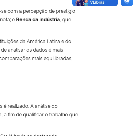
a-se com a percepção de prestígio
nota; e
R
enda da indústria
, que
ituições da América Latina e do
 de analisar os dados é mais
a comparações mais equilibradas,
 é realizado. A análise do
 a fim de qualificar o trabalho que