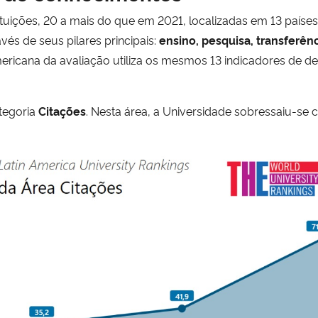
tuições, 20 a mais do que em 2021, localizadas em 13 países 
avés de seus pilares principais:
ensino, pesquisa, transferê
mericana da avaliação utiliza os mesmos 13 indicadores de d
tegoria
Citações
. Nesta área, a Universidade sobressaiu-s