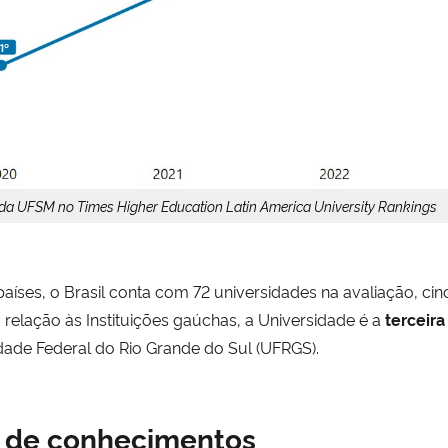
 da UFSM no Times Higher Education Latin America University Rankings
aíses, o Brasil conta com 72 universidades na avaliação, ci
elação às Instituições gaúchas, a Universidade é a
terceira
dade Federal do Rio Grande do Sul (UFRGS).
 de conhecimentos