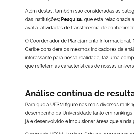
Além destas, também são consideradas as categ
das instituições;
Pesquisa
, que está relacionada
avalia atividades de transferência de conhecimen
O Coordenador de Planejamento Informacional, Ma
Caribe considera os mesmos indicadores da anális
interessante para nossa realidade, faz uma comp
que refletem as características de nossas univers
Análise contínua de result
Para que a UFSM figure nos mais diversos ranking
desempenho da Universidade tanto em rankings nac
já é desenvolvido e impulsionar áreas que ainda