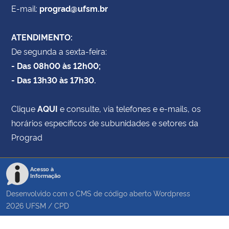
E-mail:
prograd@ufsm.br
ATENDIMENTO:
De segunda a sexta-feira:
- Das 08h00 às 12h00;
- Das 13h30 às 17h30.
Clique
AQUI
e consulte, via telefones e e-mails, os
horários específicos de subunidades e setores da
Prograd
Acesso à
Informação
Desenvolvido com o CMS de código aberto
Wordpress
2026
UFSM
/
CPD