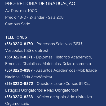
PRÓ-REITORIA DE GRADUAÇÃO
Av. Roraima, 1000
Prédio 48-D - 2º andar - Sala 208
Campus Sede
TELEFONES
(55) 3220-8170
- Processos Seletivos (SiSU,
Vestibular, PSS e outros)
(55) 3220-8371
- Diplomas, Histórico Acadêmico,
Ementas, Disciplinas, Matrículas, Relacionamento
(55) 3220-8187
- Assuntos Acadêmicos (Mobilidade
Nacional, Vida Acadêmica)
(55) 3220-8872
- Questões sobre Cursos (PPCs,
Estágios Obrigatórios e Não Obrigatórios)
(55) 3220-8338
- Núcleo de Apoio Administrativo-
Orçamentário