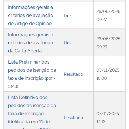
Informações gerais e
26/06/2025
critérios de avaliação
Link
09:27
do Artigo de Opinião
Informações gerais e
26/06/2025
critérios de avaliação
Link
09:29
da Carta Aberta
Lista Preliminar dos
pedidos de isenção da
03/11/2025
Resultado
taxa de inscrição
(pdf -
18:00
1 MB)
Lista Definitivo dos
pedidos de isenção da
taxa de inscrição
07/11/2025
Resultado
(Retificada em 11 de
14:13