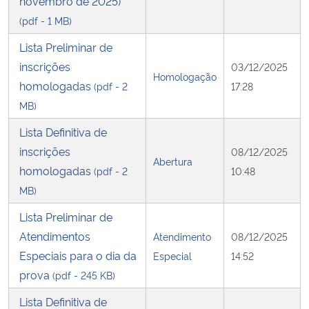
novembro de 2025)
(pdf - 1 MB)
Lista Preliminar de
inscrições
03/12/2025
Homologação
homologadas
(pdf - 2
17:28
MB)
Lista Definitiva de
inscrições
08/12/2025
Abertura
homologadas
(pdf - 2
10:48
MB)
Lista Preliminar de
Atendimentos
Atendimento
08/12/2025
Especiais para o dia da
Especial
14:52
prova
(pdf - 245 KB)
Lista Definitiva de