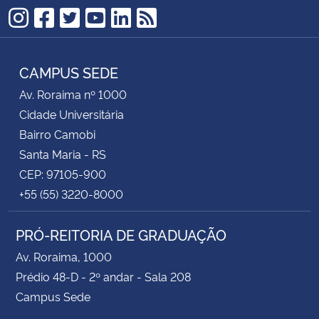
Instagram
Facebook
Twitter
YouTube
LinkedIn
RSS
CAMPUS SEDE
Av. Roraima nº 1000
Cidade Universitária
Bairro Camobi
Santa Maria - RS
CEP: 97105-900
+55 (55) 3220-8000
PRÓ-REITORIA DE GRADUAÇÃO
Av. Roraima, 1000
Prédio 48-D - 2º andar - Sala 208
Campus Sede