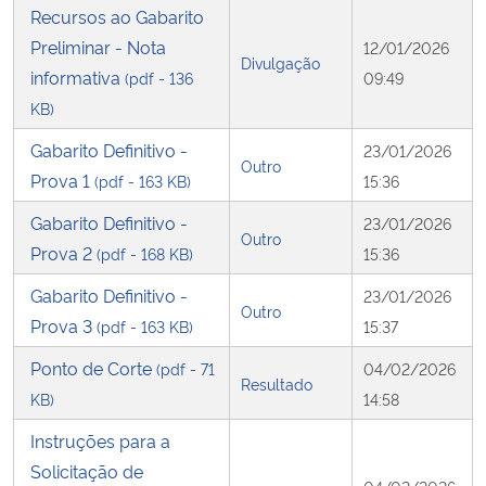
Recursos ao Gabarito
Preliminar - Nota
12/01/2026
Divulgação
informativa
(pdf - 136
09:49
KB)
Gabarito Definitivo -
23/01/2026
Outro
Prova 1
(pdf - 163 KB)
15:36
Gabarito Definitivo -
23/01/2026
Outro
Prova 2
(pdf - 168 KB)
15:36
Gabarito Definitivo -
23/01/2026
Outro
Prova 3
(pdf - 163 KB)
15:37
Ponto de Corte
(pdf - 71
04/02/2026
Resultado
KB)
14:58
Instruções para a
Solicitação de