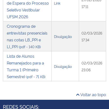
de Espera do Processo
Link
17:11
Seletivo Vestibular
UFSM 2026
Cronograma de
entrevistas presenciais
02/03/2026
Divulgação
nas cotas LB_PPI e
17:34
LI_PPI
(pdf - 140 KB)
Lista de Alunos
Remanejados para a
02/03/2026
Divulgação
Turma 1 (Primeiro
23:06
Semestre)
(pdf - 71 KB)
Voltar ao topo
REDES SOCIAIS: