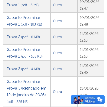
10/01/2026
Prova 1
(pdf - 5 MB)
Outro
19:47
Gabarito Preliminar -
10/01/2026
Outro
Prova 1
(pdf - 163 KB)
19:48
11/01/2026
Prova 2
(pdf - 6 MB)
Outro
12:16
Gabarito Preliminar -
11/01/2026
Outro
Prova 2
(pdf - 168 KB)
12:16
11/01/2026
Prova 3
(pdf - 4 MB)
Outro
19:45
Gabarito Preliminar -
Prova 3 (Retificado em
11/01/2026
Outro
12 de janeiro de 2026)
19:45
(pdf - 825 KB)