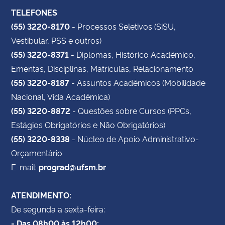
TELEFONES
(55) 3220-8170
- Processos Seletivos (SiSU,
Vestibular, PSS e outros)
(55) 3220-8371
- Diplomas, Histórico Acadêmico,
Ementas, Disciplinas, Matrículas, Relacionamento
(55) 3220-8187
- Assuntos Acadêmicos (Mobilidade
Nacional, Vida Acadêmica)
(55) 3220-8872
- Questões sobre Cursos (PPCs,
Estágios Obrigatórios e Não Obrigatórios)
(55) 3220-8338
- Núcleo de Apoio Administrativo-
Orçamentário
E-mail:
prograd@ufsm.br
ATENDIMENTO:
De segunda a sexta-feira:
- Das 08h00 às 12h00;