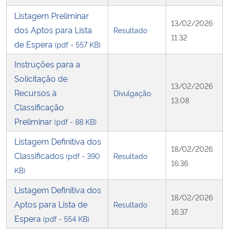
Listagem Preliminar
13/02/2026
dos Aptos para Lista
Resultado
11:32
de Espera
(pdf - 557 KB)
Instruções para a
Solicitação de
13/02/2026
Recursos à
Divulgação
13:08
Classificação
Preliminar
(pdf - 88 KB)
Listagem Definitiva dos
18/02/2026
Classificados
(pdf - 390
Resultado
16:36
KB)
Listagem Definitiva dos
18/02/2026
Aptos para Lista de
Resultado
16:37
Espera
(pdf - 554 KB)