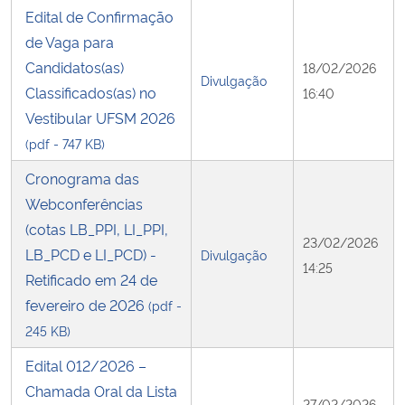
Edital de Confirmação
de Vaga para
Candidatos(as)
18/02/2026
Divulgação
Classificados(as) no
16:40
Vestibular UFSM 2026
(pdf - 747 KB)
Cronograma das
Webconferências
(cotas LB_PPI, LI_PPI,
23/02/2026
LB_PCD e LI_PCD) -
Divulgação
14:25
Retificado em 24 de
fevereiro de 2026
(pdf -
245 KB)
Edital 012/2026 –
Chamada Oral da Lista
27/02/2026