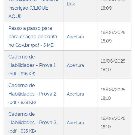
Link
inscrição (CLIQUE
18:09
AQUI)
Passo a passo para
16/06/2025
para criação de conta
Abertura
18:09
no Gov.br
(pdf - 5 MB)
Caderno de
16/06/2025
Habilidades - Prova 1
Abertura
18:10
(pdf - 916 KB)
Caderno de
16/06/2025
Habilidades - Prova 2
Abertura
18:10
(pdf - 839 KB)
Caderno de
16/06/2025
Habilidades - Prova 3
Abertura
18:10
(pdf - 935 KB)