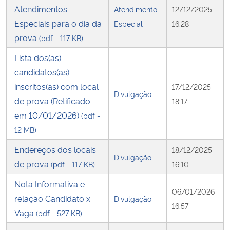
Atendimentos
Atendimento
12/12/2025
Especiais para o dia da
Especial
16:28
prova
(pdf - 117 KB)
Lista dos(as)
candidatos(as)
inscritos(as) com local
17/12/2025
Divulgação
de prova (Retificado
18:17
em 10/01/2026)
(pdf -
12 MB)
Endereços dos locais
18/12/2025
Divulgação
de prova
(pdf - 117 KB)
16:10
Nota Informativa e
06/01/2026
relação Candidato x
Divulgação
16:57
Vaga
(pdf - 527 KB)